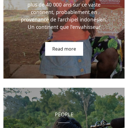
plus de 40 000 ans sur ce vaste
continent, probablement en
provenance de l'archipel indonésien.
Un continent que l'envahisseur
Read more
PEOPLE