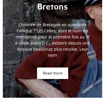
Bretons
L’histoire de Bretagne en questions
Celtique ? Les Celtes, dont le nom est
mentionné pour la première fois au VI
e siècle avant J.-C., existent depuis une
époque beaucoup plus reculée. Leur
nom
Read more