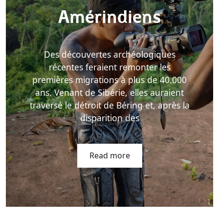
Amérindiens
Des découvertes archéologiques
récentes feraient remonter les
premières migrations à plus de 40.000
ans. Venant de Sibérie, elles auraient
traversé le détroit de Béring et, après la
disparition des
Read more