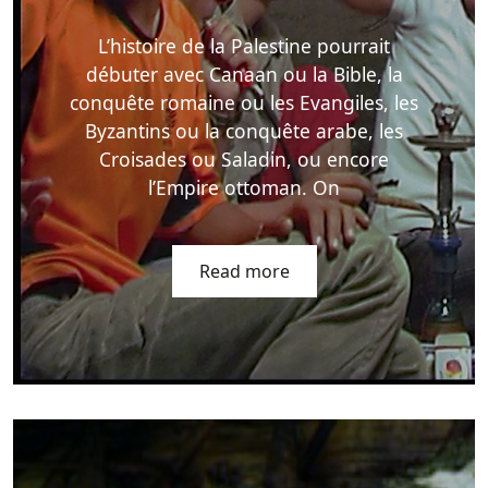
L’histoire de la Palestine pourrait
débuter avec Canaan ou la Bible, la
conquête romaine ou les Evangiles, les
Byzantins ou la conquête arabe, les
Croisades ou Saladin, ou encore
l’Empire ottoman. On
Read more