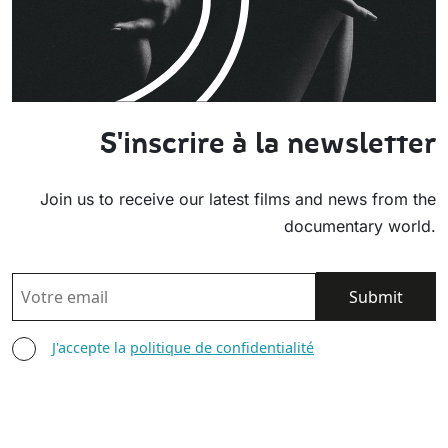
S'inscrire à la newsletter
Join us to receive our latest films and news from the
documentary world.
EMAIL
AGREE TERMS
J'accepte la
politique de confidentialité