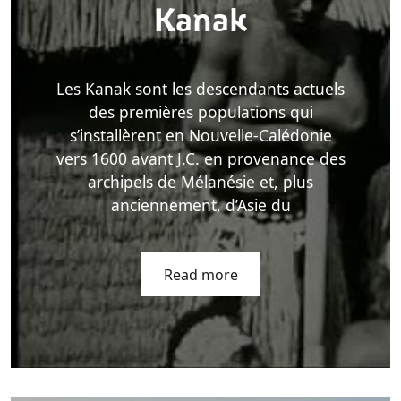
Kanak
Les Kanak sont les descendants actuels
des premières populations qui
s’installèrent en Nouvelle-Calédonie
vers 1600 avant J.C. en provenance des
archipels de Mélanésie et, plus
anciennement, d’Asie du
Read more