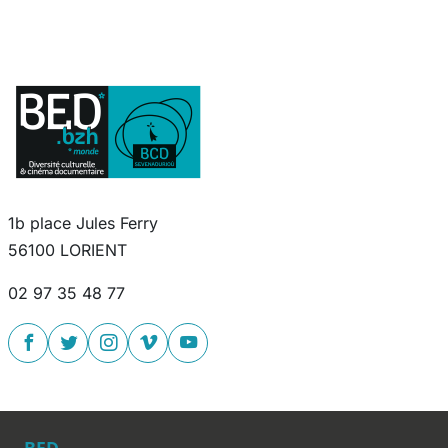
1b place Jules Ferry
56100 LORIENT
02 97 35 48 77
BED