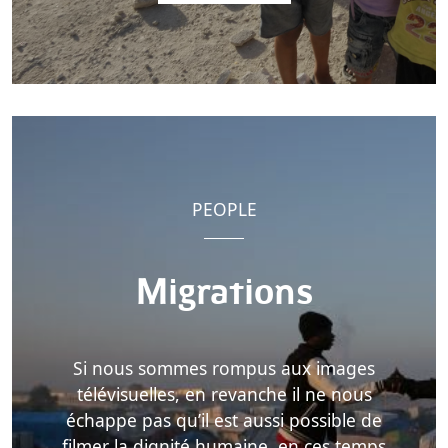
PEOPLE
Migrations
Si nous sommes rompus aux images
télévisuelles, en revanche il ne nous
échappe pas qu’il est aussi possible de
filmer la dignité humaine, en ces temps