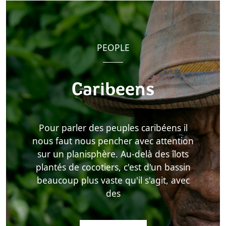
PEOPLE
Caribeens
Pour parler des peuples caribéens il
nous faut nous pencher avec attention
sur un planisphère. Au-delà des îlots
plantés de cocotiers, c'est d'un bassin
beaucoup plus vaste qu'il s'agit, avec
des