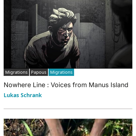
Migrations
Papous
Migrations
Nowhere Line : Voices from Manus Island
Lukas Schrank