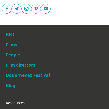
BED
Films
People
Main navigation
Film directors
Douarnenez Festival
Blog
Footer
Ressources