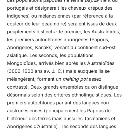
portugais et désignerait les cheveux crépus des
indigènes) ou mélanésiennes (par référence à la
couleur de leur peau noire) seraient issus de deux
peuplements distincts : le premier, les Australoïdes,
les premiers autochtones aborigènes (Papous,
Aborigènes, Kanaks) venant du continent sud-est
asiatique. Les seconds, les populations
Mongoloïdes, arrivés bien après les Australoïdes
(3000-1000 ans av. J.-C.) mais auxquels ils se
mélangèrent, formant un
melting pot
assez
contrasté. Deux grands ensembles qu’on distingue
désormais selon des critères ethnolinguistiques. Les
premiers autochtones parlant des langues non
austronésiennes (principalement les Papous de
l’intérieur des terres mais aussi les Tasmaniens et
Aborigènes d’Australie) ; les seconds des langues