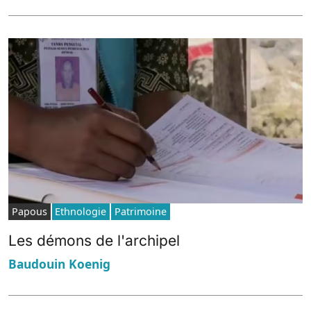
Papous
Ethnologie
Patrimoine
Les démons de l'archipel
Baudouin Koenig