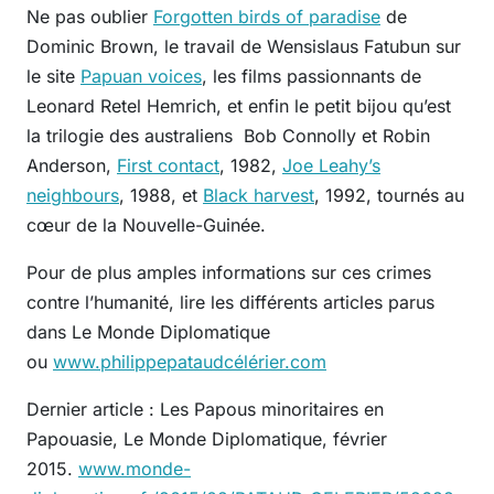
Ne pas oublier
Forgotten birds of paradise
de
Dominic Brown, le travail de Wensislaus Fatubun sur
le site
Papuan voices
, les films passionnants de
Leonard Retel Hemrich, et enfin le petit bijou qu’est
la trilogie des australiens Bob Connolly et Robin
Anderson,
First contact
, 1982,
Joe Leahy’s
neighbours
, 1988, et
Black harvest
, 1992, tournés au
cœur de la Nouvelle-Guinée.
Pour de plus amples informations sur ces crimes
contre l’humanité, lire les différents articles parus
dans Le Monde Diplomatique
ou
www.philippepataudcélérier.com
Dernier article : Les Papous minoritaires en
Papouasie, Le Monde Diplomatique, février
2015.
www.monde-