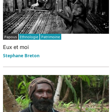
Papous
Ethnologie
Patrimoine
Eux et moi
Stephane Breton