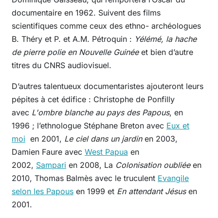
documentaire en 1962. Suivent des films
scientifiques comme ceux des ethno- archéologues
B. Théry et P. et A.M. Pétroquin :
Yélémé, la hache
de pierre polie en Nouvelle Guinée
et bien d’autre
titres du CNRS audiovisuel.
D’autres talentueux documentaristes ajouteront leurs
pépites à cet édifice : Christophe de Ponfilly
avec
L'ombre blanche au pays des Papous
, en
1996 ; l’ethnologue Stéphane Breton avec
Eux et
moi
en 2001,
Le ciel dans un jardin
en 2003,
Damien Faure avec
West Papua
en
2002,
Sampari
en 2008, La
Colonisation oubliée
en
2010, Thomas Balmès avec le truculent
Evangile
selon les Papous
en 1999 et
En attendant Jésus
en
2001.