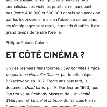
journalistes. Les victimes pourtant ne manquent
pas (entre 400 000 et 500 000 depuis son annexion
par les Indonésiens) mais en l’absence de témoins,
les témoignages sont rares, leurs cris étouffés. Il est
grand temps de tendre l’oreille.
Philippe Pataud Célérier
ET CÔTÉ CINÉMA ?
Un des premiers films tournés :
Les hommes à l'âge
de pierre en Nouvelle-Guinée
, par le britannique
B.Blackwood en 1937. Trente ans plus tard, le
document
Dead birds
, par R. Gardner en 1963, que
l’on trouve au Peabody Museum de l’Université
d’Harvard, et
Le ciel et la boue
, du français Pierre
Dominique Gaisseau, qui remportera l’Oscar du