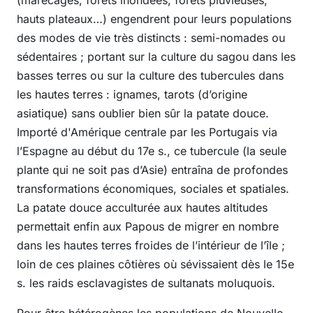
hauts plateaux…) engendrent pour leurs populations
des modes de vie très distincts : semi-nomades ou
sédentaires ; portant sur la culture du sagou dans les
basses terres ou sur la culture des tubercules dans
les hautes terres : ignames, tarots (d’origine
asiatique) sans oublier bien sûr la patate douce.
Importé d'Amérique centrale par les Portugais via
l’Espagne au début du 17e s., ce tubercule (la seule
plante qui ne soit pas d’Asie) entraîna de profondes
transformations économiques, sociales et spatiales.
La patate douce acculturée aux hautes altitudes
permettait enfin aux Papous de migrer en nombre
dans les hautes terres froides de l’intérieur de l’île ;
loin de ces plaines côtières où sévissaient dès le 15e
s. les raids esclavagistes de sultanats moluquois.
Pour être hétérogènes les populations de Nouvelle-