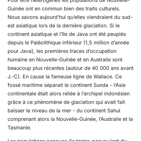
Guinée ont en commun bien des traits culturels.
Nous savons aujourd’hui qu’elles viendraient du sud-
est asiatique lors de la dernière glaciation. Si le
continent asiatique et l’île de Java ont été peuplés
depuis le Paléolithique inférieur (1,5 million d’année
pour Java), les premières traces d’occupation
humaine en Nouvelle-Guinée et en Australie sont
beaucoup plus récentes (autour de 40 000 ans avant
J.-C). En cause la fameuse ligne de Wallace. Ce
fossé maritime séparait le continent Sunda - l’Asie
continentale était alors reliée à l’archipel indonésien
grâce à ce phénomène de glaciation qui avait fait
baisser le niveau de la mer - du continent Sahul
comprenant alors la Nouvelle-Guinée, l’Australie et la
Tasmanie.
Les populations papoues (le terme
papua
vient du