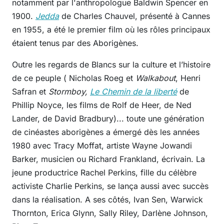
notamment par l'anthropologue Baldwin Spencer en
1900.
Jedda
de Charles Chauvel, présenté à Cannes
en 1955, a été le premier film où les rôles principaux
étaient tenus par des Aborigènes.
Outre les regards de Blancs sur la culture et l’histoire
de ce peuple ( Nicholas Roeg et
Walkabout
, Henri
Safran et
Stormboy,
Le Chemin de la liberté
de
Phillip Noyce, les films de Rolf de Heer, de Ned
Lander, de David Bradbury)... toute une génération
de cinéastes aborigènes a émergé dès les années
1980 avec Tracy Moffat, artiste Wayne Jowandi
Barker, musicien ou Richard Frankland, écrivain. La
jeune productrice Rachel Perkins, fille du célèbre
activiste Charlie Perkins, se lança aussi avec succès
dans la réalisation. A ses côtés, Ivan Sen, Warwick
Thornton, Erica Glynn, Sally Riley, Darlène Johnson,