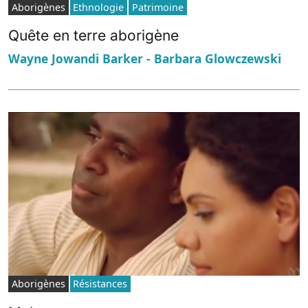
Aborigènes
Ethnologie
Patrimoine
Quête en terre aborigène
Wayne Jowandi Barker - Barbara Glowczewski
Aborigènes
Résistances