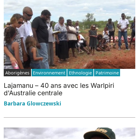
Aborigènes
Environnement
Ethnologie
Patrimoine
Lajamanu – 40 ans avec les Warlpiri
d'Australie centrale
Barbara Glowczewski