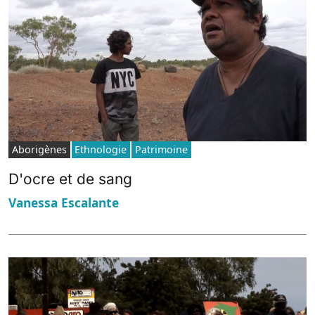
Aborigènes
Ethnologie
Patrimoine
D'ocre et de sang
Vanessa Escalante