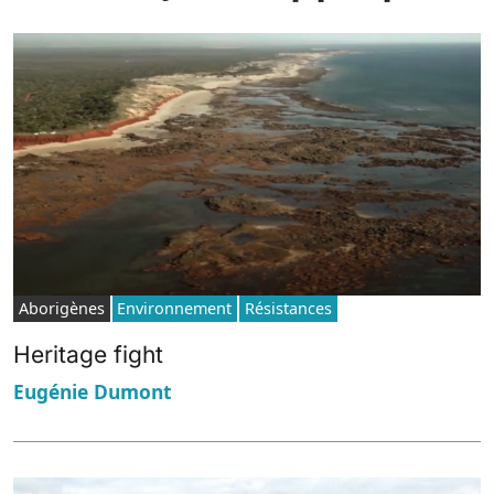
Aborigènes
Environnement
Résistances
Heritage fight
Eugénie Dumont