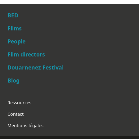
BED
Films
People
Main navigation
Film directors
Douarnenez Festival
Blog
Footer
Ressources
Contact
Mentions légales