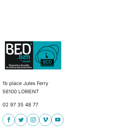
1b place Jules Ferry
56100 LORIENT
02 97 35 48 77