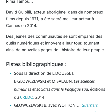
Rima Tamou...
David Gulpilil, acteur aborigène, dans de nombreux
films depuis 1971, a été sacré meilleur acteur à
Cannes en 2014.
Des jeunes des communautés se sont emparés des
outils numériques et innovent à leur tour, tournant
ainsi de nouvelles pages de l'histoire de leur peuple.
Pistes bibliographiques :
Sous la direction de L.DOUSSET,
B.GLOWCZEWSKI et M.SALAÜN,
Les sciences
humaines et sociales dans le Pacifique sud
, éditions
du
CREDO
, 2014
GLOWCZEWSKI B, avec WOTTON L.,
Guerriers