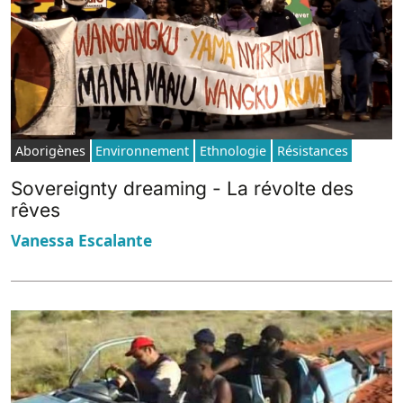
Aborigènes
Environnement
Ethnologie
Résistances
Sovereignty dreaming - La révolte des
rêves
Vanessa Escalante