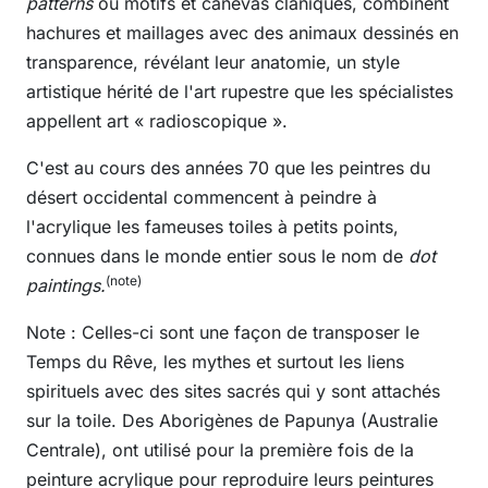
patterns
ou motifs et canevas claniques, combinent
hachures et maillages avec des animaux dessinés en
transparence, révélant leur anatomie, un style
artistique hérité de l'art rupestre que les spécialistes
appellent art « radioscopique ».
C'est au cours des années 70 que les peintres du
désert occidental commencent à peindre à
l'acrylique les fameuses toiles à petits points,
connues dans le monde entier sous le nom de
dot
(note)
paintings.
Note : Celles-ci sont une façon de transposer le
Temps du Rêve, les mythes et surtout les liens
spirituels avec des sites sacrés qui y sont attachés
sur la toile. Des Aborigènes de Papunya (Australie
Centrale), ont utilisé pour la première fois de la
peinture acrylique pour reproduire leurs peintures