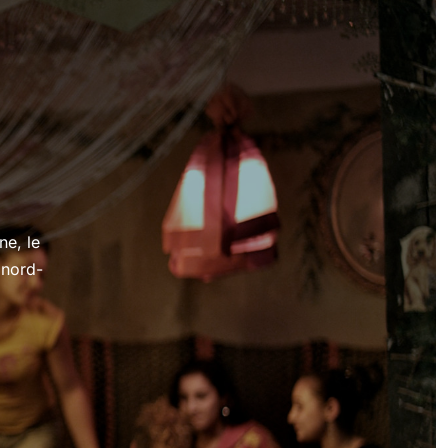
ne, le
 nord-