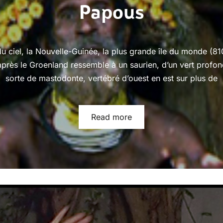
Papous
u ciel, la Nouvelle-Guinée, la plus grande île du monde (8
près le Groenland ressemble à un saurien, d’un vert profon
sorte de mastodonte, vertébré d’ouest en est sur plus de
Read more