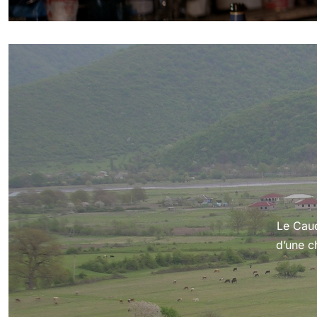
Le Cauc
d’une c