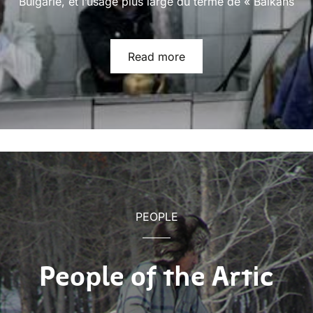
Bulgarie, et l’usage plus large du terme de « Balkans
Read more
PEOPLE
People of the Artic