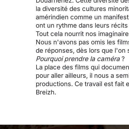
Douarnenez. Cette diversité de
la diversité des cultures minori
amérindien comme un manifeste
ont un rythme dans leurs récits
Tout cela nourrit nos imaginaire
Nous n'avons pas omis les film
de réponses, dès lors que l'on 
Pourquoi prendre la caméra
?
La place des films qui document
pour aller ailleurs, il nous a se
productions. Ce travail est fait
Breizh.