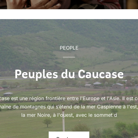
PEOPLE
Peuples du Caucase
ase est une région frontière entre l'Europe et l'Asie. Il est c
haîne de montagnes qui s’étend de la mer Caspienne à l'est,
la mer Noire, à l'ouest, avec le sommet d