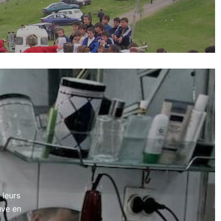
 leurs
uve en