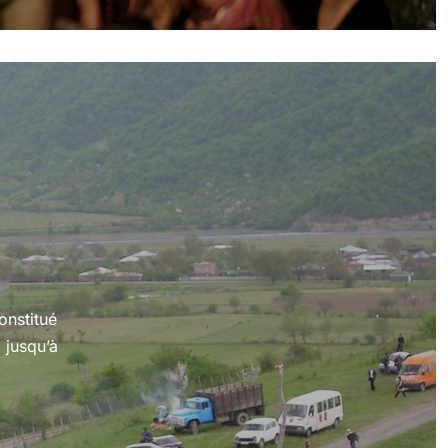
onstitué
 jusqu’à