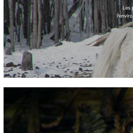
Les 
l’envir