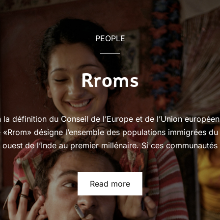
PEOPLE
Rroms
 la définition du Conseil de l’Europe et de l’Union européen
 «Rrom» désigne l’ensemble des populations immigrées du
ouest de l’Inde au premier millénaire. Si ces communautés
Read more