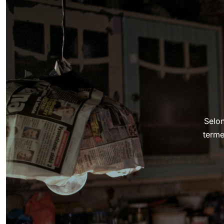
Selon
terme