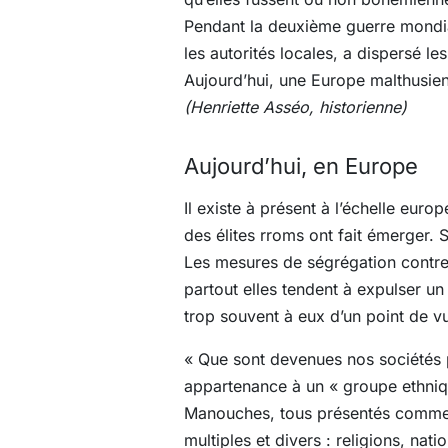
Pendant la deuxième guerre mondial
les autorités locales, a dispersé les
Aujourd’hui, une Europe malthusi
(Henriette Asséo, historienne)
Aujourd’hui, en Europe
Il existe à présent à l’échelle eur
des élites rroms ont fait émerger. 
Les mesures de ségrégation contre l
partout elles tendent à expulser un
trop souvent à eux d’un point de vu
« Que sont devenues nos sociétés p
appartenance à un « groupe ethniqu
Manouches, tous présentés comme fo
multiples et divers : religions, natio