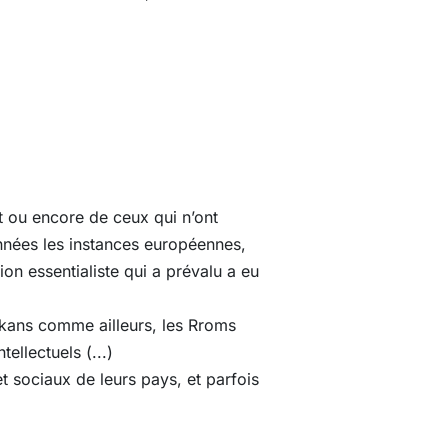
et ou encore de ceux qui n’ont
nnées les instances européennes,
ion essentialiste qui a prévalu a eu
alkans comme ailleurs, les Rroms
ellectuels (...)
t sociaux de leurs pays, et parfois