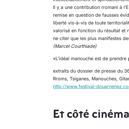
Il y a une contribution rromani à l
remise en question de fausses évide
liberté vis-à-vis de toute territoria
valorisé en fonction du résultat et
ne citer que les plus manifestes des
(Marcel Courthiade)
«L’idéal manouche est de prendre p
extraits du dossier de presse du 
Rroms, Tsiganes, Manouches, Gita
http://www.festival-douarnenez.co
Et côté cinéma