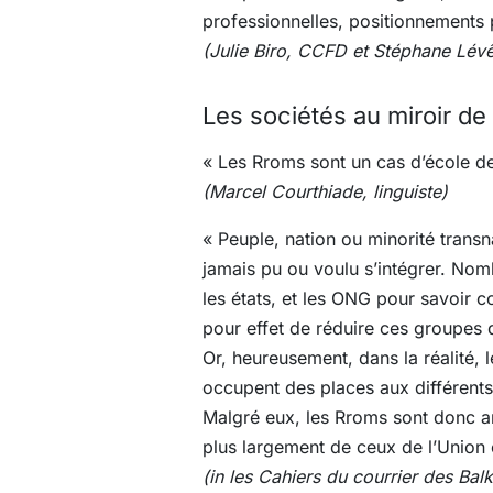
professionnelles, positionnements p
(Julie Biro, CCFD et Stéphane Lé
Les sociétés au miroir de
« Les Rroms sont un cas d’école de 
(Marcel Courthiade, linguiste)
« Peuple, nation ou minorité transn
jamais pu ou voulu s’intégrer. No
les états, et les ONG pour savoir c
pour effet de réduire ces groupes d
Or, heureusement, dans la réalité,
occupent des places aux différents é
Malgré eux, les Rroms sont donc am
plus largement de ceux de l’Union
(in les Cahiers du courrier des Bal