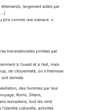
s Allemands, largement aidés par
...)
 au pire comme une menace. »
ires transnationales portées par
emment à l’ouest et à l’est, mais
oup, de citoyenneté, on s’intéresse
r soit donnée.
hésitation, des hommes par leur
 voyage, Roms, Gitans,
ens européens, tout les rend
l’identité culturelle, activités