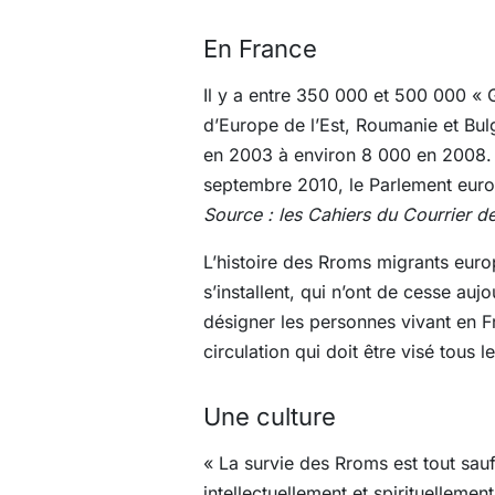
En France
Il y a entre 350 000 et 500 000 « 
d’Europe de l’Est, Roumanie et Bul
en 2003 à environ 8 000 en 2008. 
septembre 2010, le Parlement euro
Source : les Cahiers du Courrier d
L’histoire des Rroms migrants eur
s’installent, qui n’ont de cesse au
désigner les personnes vivant en Fr
circulation qui doit être visé tous l
Une culture
« La survie des Rroms est tout sauf 
intellectuellement et spirituellement 