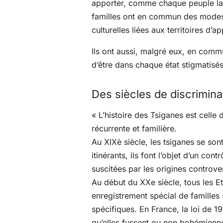
apporter, comme chaque peuple la c
familles ont en commun des modes d
culturelles liées aux territoires d’
Ils ont aussi, malgré eux, en comm
d’être dans chaque état stigmatisés
Des siècles de discrimina
« L’histoire des Tsiganes est celle
récurrente et familière.
Au XIXè siècle, les tsiganes se son
itinérants, ils font l’objet d’un con
suscitées par les origines controve
Au début du XXe siècle, tous les E
enregistrement spécial de familles 
spécifiques. En France, la loi de 1
qu’elles fussent ou non bohémienne