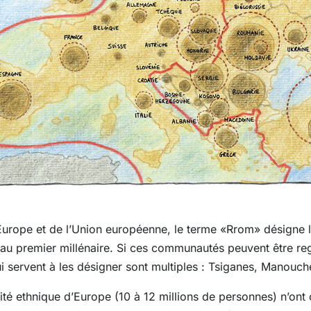
l’Europe et de l’Union européenne, le terme «Rrom» désigne
 au premier millénaire. Si ces communautés peuvent être re
servent à les désigner sont multiples : Tsiganes, Manouches
é ethnique d’Europe (10 à 12 millions de personnes) n’ont c