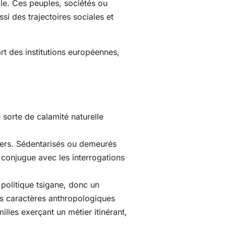
lle. Ces peuples, sociétés ou
i des trajectoires sociales et
rt des institutions européennes,
 sorte de calamité naturelle
tiers. Sédentarisés ou demeurés
se conjugue avec les interrogations
politique tsigane, donc un
urs caractères anthropologiques
illes exerçant un métier itinérant,