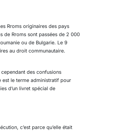
Les Rroms originaires des pays
ons de Rroms sont passées de 2 000
Roumanie ou de Bulgarie. Le 9
ires au droit communautaire.
, cependant des confusions
 est le terme administratif pour
es d’un livret spécial de
cution, c’est parce qu’elle était