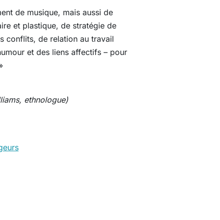
ement de musique, mais aussi de
re et plastique, de stratégie de
 conflits, de relation au travail
humour et des liens affectifs – pour
»
lliams, ethnologue)
geurs