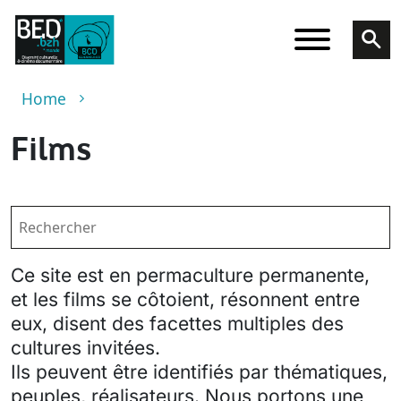
Skip to main content
Breadcrumb
Home
Films
Ce site est en permaculture permanente,
et les films se côtoient, résonnent entre
eux, disent des facettes multiples des
cultures invitées.
Ils peuvent être identifiés par thématiques,
peuples, réalisateurs. Nous portons une