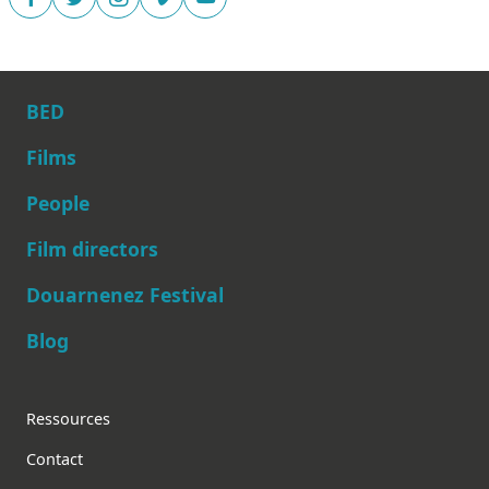
BED
Films
People
Main navigation
Film directors
Douarnenez Festival
Blog
Footer
Ressources
Contact