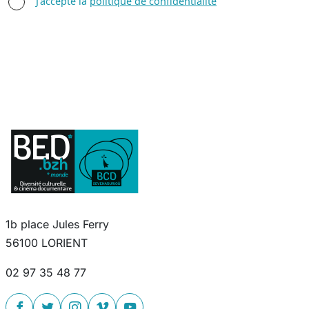
AGREE TERMS
J'accepte la
politique de confidentialité
1b place Jules Ferry
56100 LORIENT
02 97 35 48 77