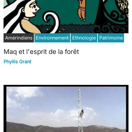
Amérindiens
Environnement
Ethnologie
Patrimoine
Maq et l'esprit de la forêt
Phyllis Grant