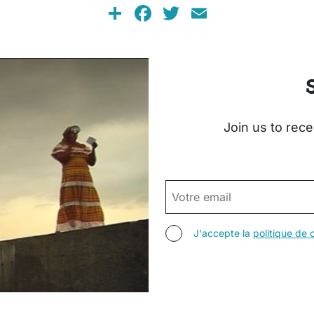
Share
Facebook
Twitter
Email
Join us to rece
EMAIL
AGREE TERMS
J'accepte la
politique de c