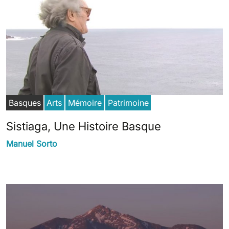
Basques
Arts
Mémoire
Patrimoine
Sistiaga, Une Histoire Basque
Manuel Sorto