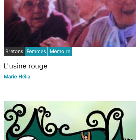
Bretons
Femmes
Mémoire
L'usine rouge
Marie Hélia