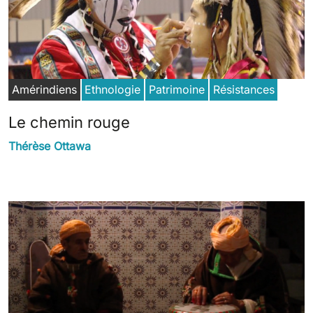
Amérindiens
Ethnologie
Patrimoine
Résistances
Le chemin rouge
Thérèse Ottawa