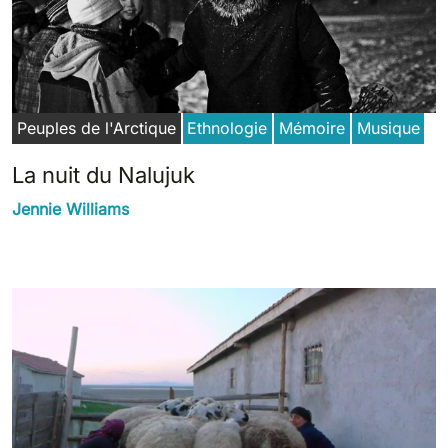
Peuples de l'Arctique
Ethnologie
Mémoire
Musique
La nuit du Nalujuk
Jennie Williams