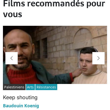
Films recommandés pour
vous
Palestiniens
Arts
Résistances
Keep shouting
Baudouin Koenig