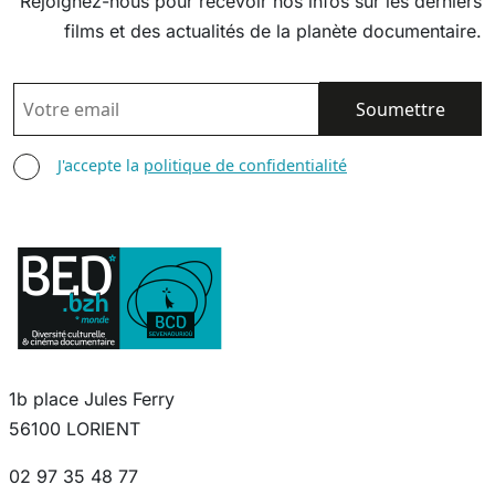
Rejoignez-nous pour recevoir nos infos sur les derniers
films et des actualités de la planète documentaire.
EMAIL
AGREE TERMS
J'accepte la
politique de confidentialité
1b place Jules Ferry
56100 LORIENT
02 97 35 48 77