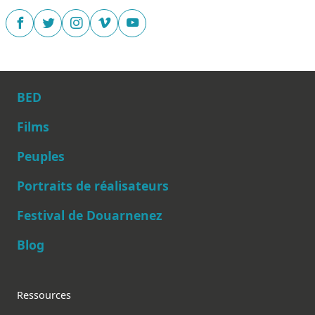
BED
Films
Peuples
Main navigation
Portraits de réalisateurs
Festival de Douarnenez
Blog
Footer
Ressources