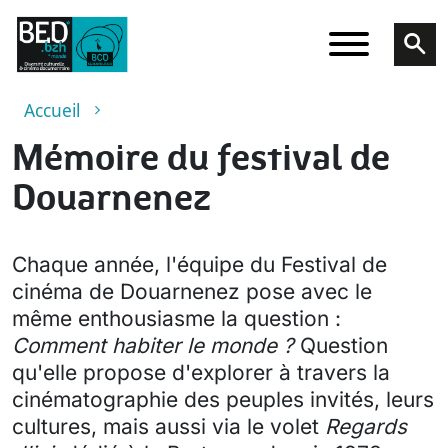
Aller au contenu principal
Fil d'Ariane
Accueil
Mémoire du festival de
Douarnenez
Chaque année, l'équipe du Festival de
cinéma de Douarnenez pose avec le
même enthousiasme la question :
Comment habiter le monde ?
Question
qu'elle propose d'explorer à travers la
cinématographie des peuples invités, leurs
cultures, mais aussi via le volet
Regards