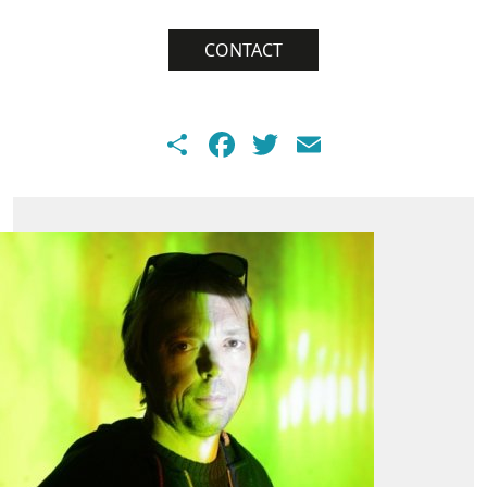
CONTACT
Share
Facebook
Twitter
Email