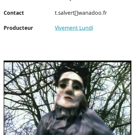
Contact
t.salvert[]wanadoo.fr
Producteur
Vivement Lundi