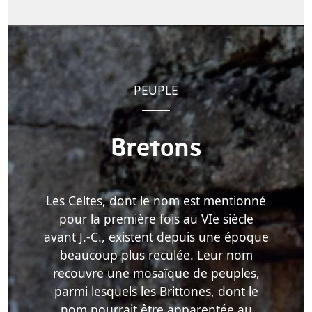
PEUPLE
Bretons
Les Celtes, dont le nom est mentionné
pour la première fois au VIe siècle
avant J.-C., existent depuis une époque
beaucoup plus reculée. Leur nom
recouvre une mosaïque de peuples,
parmi lesquels les Brittones, dont le
nom pourrait être apparentée au