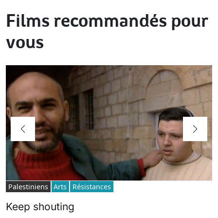
Films recommandés pour
vous
Palestiniens
Arts
Résistances
Keep shouting