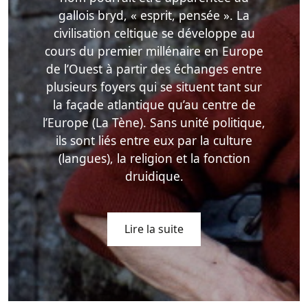
gallois bryd, « esprit, pensée ». La
civilisation celtique se développe au
cours du premier millénaire en Europe
de l’Ouest à partir des échanges entre
plusieurs foyers qui se situent tant sur
la façade atlantique qu’au centre de
l’Europe (La Tène). Sans unité politique,
ils sont liés entre eux par la culture
(langues), la religion et la fonction
druidique.
Lire la suite