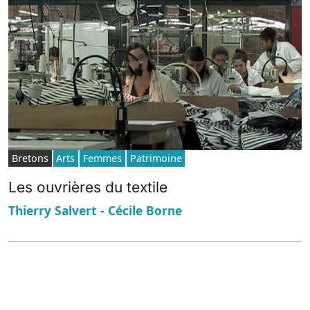
Bretons
Arts
Femmes
Patrimoine
Les ouvrières du textile
Thierry Salvert - Cécile Borne