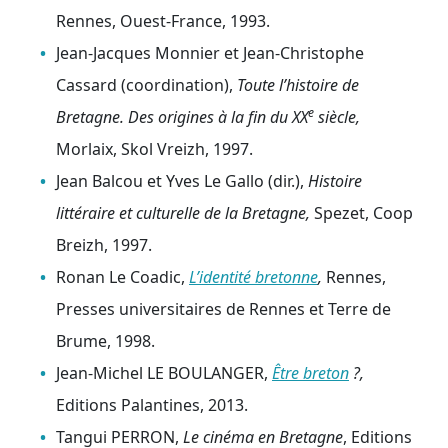
Rennes, Ouest-France, 1993.
Jean-Jacques Monnier et Jean-Christophe
Cassard (coordination),
Toute l’histoire de
e
Bretagne. Des origines à la fin du XX
siècle,
Morlaix, Skol Vreizh, 1997.
Jean Balcou et Yves Le Gallo (dir.),
Histoire
littéraire et culturelle de la Bretagne,
Spezet, Coop
Breizh, 1997.
Ronan Le Coadic,
L’identité bretonne
,
Rennes,
Presses universitaires de Rennes et Terre de
Brume, 1998.
Jean-Michel LE BOULANGER,
Être breton
?,
Editions Palantines, 2013.
Tangui PERRON,
Le cinéma en Bretagne
, Editions