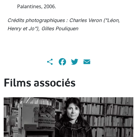
Palantines, 2006.
Crédits photographiques : Charles Veron ("Léon,
Henry et Jo"), Gilles Pouliquen
Share
Facebook
Twitter
Email
Films associés