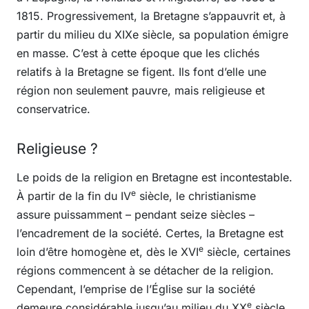
1815. Progressivement, la Bretagne s’appauvrit et, à
partir du milieu du XIXe siècle, sa population émigre
en masse. C’est à cette époque que les clichés
relatifs à la Bretagne se figent. Ils font d’elle une
région non seulement pauvre, mais religieuse et
conservatrice.
Religieuse ?
Le poids de la religion en Bretagne est incontestable.
e
À partir de la fin du IV
siècle, le christianisme
assure puissamment – pendant seize siècles –
l’encadrement de la société. Certes, la Bretagne est
e
loin d’être homogène et, dès le XVI
siècle, certaines
régions commencent à se détacher de la religion.
Cependant, l’emprise de l’Église sur la société
e
demeure considérable jusqu’au milieu du XX
siècle.