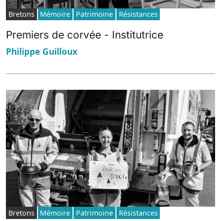
Bretons
Mémoire
Patrimoine
Résistances
Premiers de corvée - Institutrice
Philippe Guilloux
Bretons
Mémoire
Patrimoine
Résistances