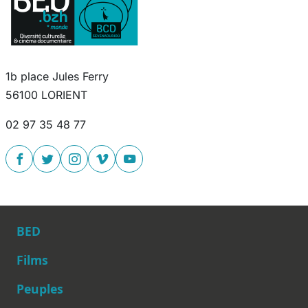
1b place Jules Ferry
56100 LORIENT
02 97 35 48 77
BED
Films
Peuples