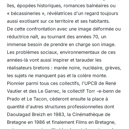
îles, épopées historiques, romances balnéaires ou
« bécassineries », révélatrices d'un regard toujours
aussi exotisant sur ce territoire et ses habitants.
De cette confrontation avec une image déformée ou
réductrice naît, au tournant des années 70, un
immense besoin de prendre en charge son image.
Les problèmes sociaux, environnementaux de ces
années-là vont aussi inspirer et tarauder les
réalisateurs bretons : marée noire, nucléaire, grèves,
les sujets ne manquent pas et la colère monte.
Pionnier parmi tous ces collectifs, l'UPCB de René
Vautier et des Le Garrec, le collectif Torr -e-benn de
Prado et Le Tacon, cèderont ensuite la place à
quantité d'autres structures professionnelles dont
Daoulagad Breizh en 1983, la Cinémathèque de
Bretagne en 1986 et finalement Films en Bretagne,