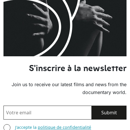
S'inscrire à la newsletter
Join us to receive our latest films and news from the
documentary world.
EMAIL
AGREE TERMS
J'accepte la
politique de confidentialité