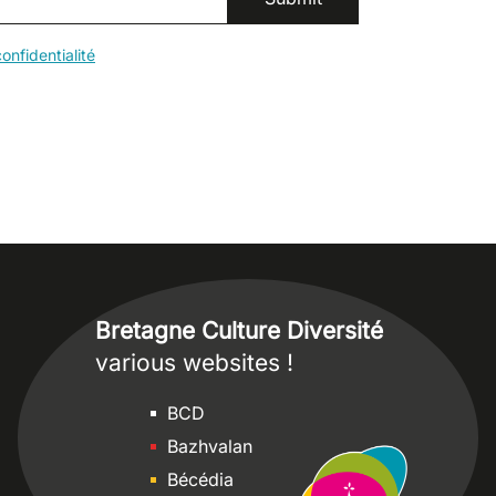
onfidentialité
Bretagne Culture Diversité
various websites !
Sites
BCD
Bazhvalan
Bécédia