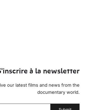
e
S'inscrire à la newsletter
ive our latest films and news from the
documentary world.