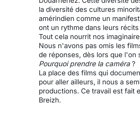
Douarnenez. Cette diversité de
la diversité des cultures minori
amérindien comme un manifeste
ont un rythme dans leurs récits
Tout cela nourrit nos imaginaire
Nous n'avons pas omis les film
de réponses, dès lors que l'on 
Pourquoi prendre la caméra
?
La place des films qui document
pour aller ailleurs, il nous a se
productions. Ce travail est fait
Breizh.