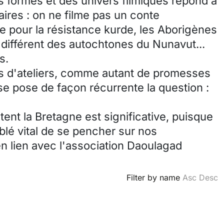
s formes et des univers filmiques répond à
taires : on ne filme pas un conte
 pour la résistance kurde, les Aborigènes
 différent des autochtones du Nunavut...
s.
s d'ateliers, comme autant de promesses
se pose de façon récurrente la question :
ent la Bretagne est significative, puisque
mblé vital de se pencher sur nos
 en lien avec l'association Daoulagad
Filter by name
Asc
Desc