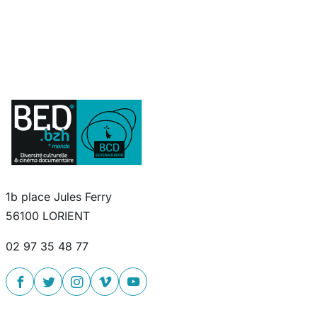
1b place Jules Ferry
56100 LORIENT
02 97 35 48 77