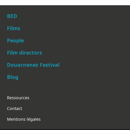
BED
Films
People
Main navigation
Film directors
Douarnenez Festival
Blog
Footer
Ressources
Contact
Mentions légales