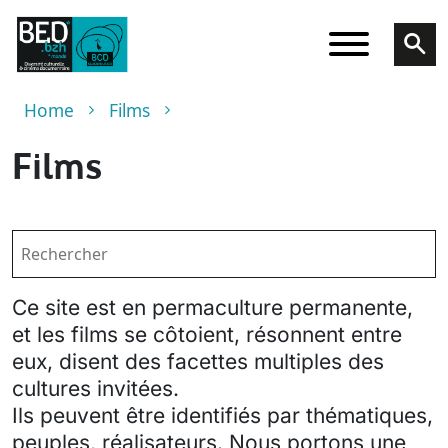
Skip to main content
Breadcrumb
Home
Films
Films
Ce site est en permaculture permanente,
et les films se côtoient, résonnent entre
eux, disent des facettes multiples des
cultures invitées.
Ils peuvent être identifiés par thématiques,
peuples, réalisateurs. Nous portons une