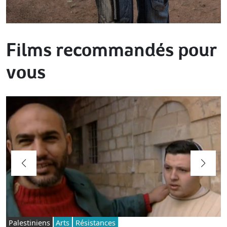
Films recommandés pour
vous
Palestiniens
Arts
Résistances