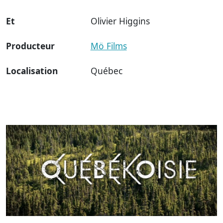
Et
Olivier Higgins
Producteur
Mö Films
Localisation
Québec