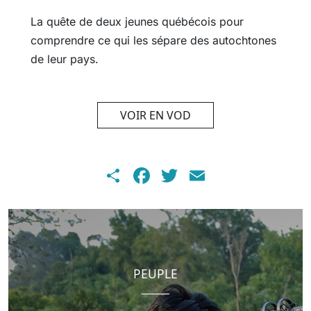
La quête de deux jeunes québécois pour
comprendre ce qui les sépare des autochtones
de leur pays.
VOIR EN VOD
Share
Facebook
Twitter
Email
PEUPLE