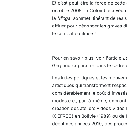
Et c’est peut-être la force de cett
octobre 2008, la Colombie a vécu l
la
Minga
, sommet itinérant de rés
affluer pour dénoncer les graves di
le combat continue !
Pour en savoir plus, voir l'article
L
Gergaud (à paraître dans le cadre d
Les luttes politiques et les mouve
artistiques qui transforment l’espac
considérablement le coût d'investi
modeste et, par là-même, donnant n
création des ateliers vidéos Video
(CEFREC) en Bolivie (1989) ou de 
début des années 2010, des proces