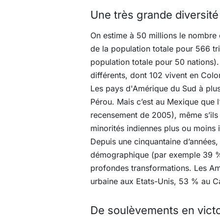
Une très grande diversité
On estime à 50 millions le nombre 
de la population totale pour 566 t
population totale pour 50 nations
différents, dont 102 vivent en Col
Les pays d'Amérique du Sud à plus 
Pérou. Mais c’est au Mexique que l
recensement de 2005), même s’ils n
minorités indiennes plus ou moins 
Depuis une cinquantaine d’années,
démographique (par exemple 39 % 
profondes transformations. Les Amé
urbaine aux Etats-Unis, 53 % au Can
De soulèvements en victoi