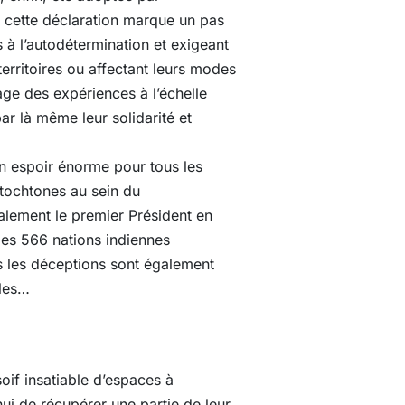
, cette déclaration marque un pas
s à l’autodétermination et exigeant
erritoires ou affectant leurs modes
ge des expériences à l’échelle
ar là même leur solidarité et
un espoir énorme pour tous les
utochtones au sein du
lement le premier Président en
 des 566 nations indiennes
s les déceptions sont également
lles…
oif insatiable d’espaces à
hui de récupérer une partie de leur