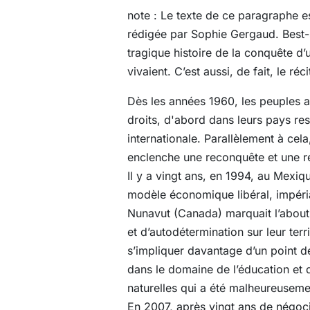
note
: Le texte de ce paragraphe es
rédigée par Sophie Gergaud. Best-se
tragique histoire de la conquête d’
vivaient. C’est aussi, de fait, le 
Dès les années 1960, les peuples a
droits, d'abord dans leurs pays re
internationale. Parallèlement à cel
enclenche une reconquête et une ré
Il y a vingt ans, en 1994, au Mexiqu
modèle économique libéral, impérial
Nunavut (Canada) marquait l’abouti
et d’autodétermination sur leur terr
s’impliquer davantage d’un point de
dans le domaine de l’éducation et 
naturelles qui a été malheureuseme
En 2007, après vingt ans de négoci