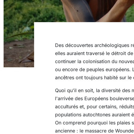
Des découvertes archéologiques réc
elles auraient traversé le détroit 
continuer la colonisation du nouve
ou encore de peuples européens. Le
ancêtres ont toujours habité sur le 
Quoi qu'il en soit, la diversité des
l'arrivée des Européens boulevers
acculturés et, pour certains, rédu
populations autochtones auraient 
On comprend pourquoi les plaies so
ancienne : le massacre de Wounded 