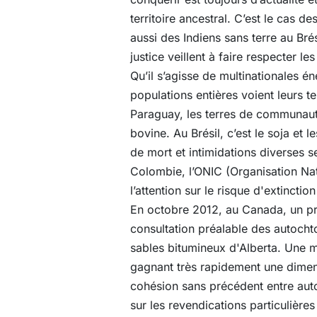
territoire ancestral. C’est le cas d
aussi des Indiens sans terre au Br
justice veillent à faire respecter les
Qu’il s’agisse de multinationales é
populations entières voient leurs t
Paraguay, les terres de communauté
bovine. Au Brésil, c’est le soja et
de mort et intimidations diverses se
Colombie, l’ONIC (Organisation Na
l’attention sur le risque d'extinct
En octobre 2012, au Canada, un pro
consultation préalable des autochto
sables bitumineux d'Alberta. Une 
gagnant très rapidement une dimensio
cohésion sans précédent entre aut
sur les revendications particulière