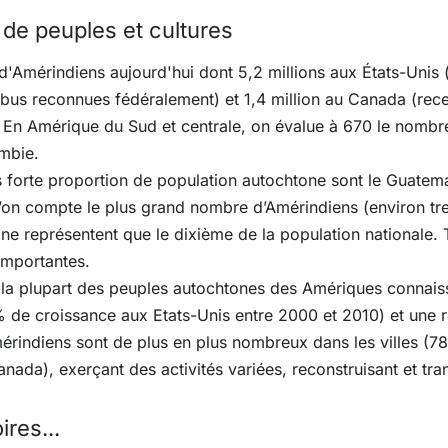
 de peuples et cultures
d'Amérindiens aujourd'hui dont 5,2 millions aux États-Unis
ribus reconnues fédéralement) et 1,4 million au Canada (rec
). En Amérique du Sud et centrale, on évalue à 670 le nomb
ombie.
forte proportion de population autochtone sont le Guatemala,
’on compte le plus grand nombre d’Amérindiens (environ trei
e représentent que le dixième de la population nationale.
importantes.
 la plupart des peuples autochtones des Amériques connais
de croissance aux Etats-Unis entre 2000 et 2010) et une 
rindiens sont de plus en plus nombreux dans les villes (7
ada), exerçant des activités variées, reconstruisant et tran
res...