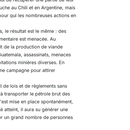
puche au Chili et en Argentine, mais
 pour qui les nombreuses actions en
s, le résultat est le même : des
limentaire est menacée. Au
t de la production de viande
u Guatemala, assassinats, menaces
oitations minières diverses. En
ne campagne pour attirer
 de lois et de règlements sans
à transporter le pétrole brut des
s'est mise en place spontanément,
é atteint, il aura su générer une
mer un grand nombre de personnes