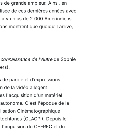
es de grande ampleur. Ainsi, en
alisée de ces dernières années avec
9 a vu plus de 2 000 Amérindiens
ons montrent que quoiqu’il arrive,
 connaissance de l'Autre
de Sophie
ers).
 de parole et d’expressions
on de la vidéo allègent
 l'acquisition d'un matériel
 autonome. C'est l'époque de la
alisation Cinématographique
utochtones (CLACPI). Depuis le
à l'impulsion du CEFREC et du