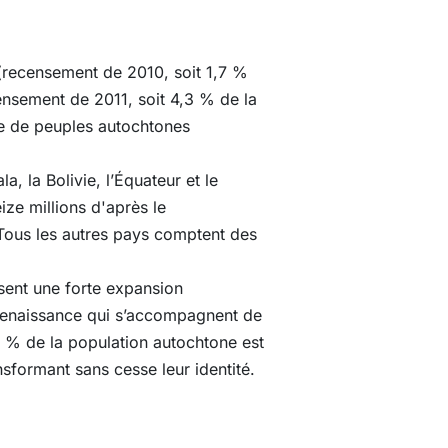
 (recensement de 2010, soit 1,7 %
ensement de 2011, soit 4,3 % de la
re de peuples autochtones
 la Bolivie, l’Équateur et le
ze millions d'après le
 Tous les autres pays comptent des
sent une forte expansion
renaissance qui s’accompagnent de
8 % de la population autochtone est
sformant sans cesse leur identité.