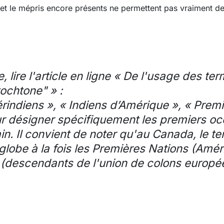
 et le mépris encore présents ne permettent pas vraiment de
e, lire l'article en ligne « De l'usage des te
tochtone" » :
indiens », « Indiens d’Amérique », « Prem
our désigner spécifiquement les premiers o
in. Il convient de noter qu'au Canada, le t
lobe à la fois les Premières Nations (Améri
is (descendants de l'union de colons europ