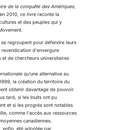
oire de la conquête des Amériques
,
en 2010, ce livre raconte la
cultures et des peuples qui y
an Movement.
t se regroupent pour défendre leurs
e revendication d'envergure
 et de chercheurs universitaires
ernationale qu’une alternative au
999, la création du territoire du
aient obtenir davantage de pouvoir
s tard, si les Inuits ont pu
nt et si les progrès sont notables
aille, comme l'accès aux ressources
es moyennes canadiennes.
, enfin, été adoptée par