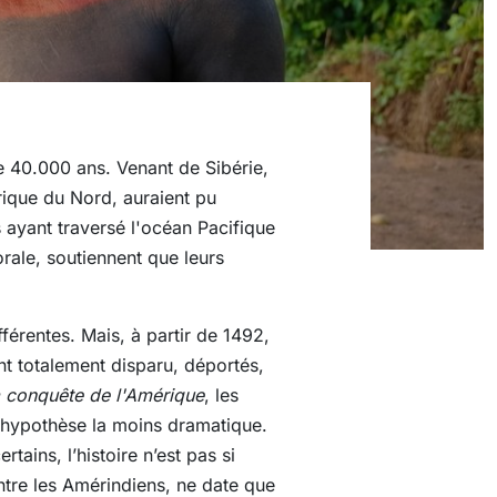
e 40.000 ans. Venant de Sibérie,
érique du Nord, auraient pu
 ayant traversé l'océan Pacifique
rale, soutiennent que leurs
fférentes. Mais, à partir de 1492,
t totalement disparu, déportés,
la conquête de l'Amérique
, les
’hypothèse la moins dramatique.
ins, l’histoire n’est pas si
ntre les Amérindiens, ne date que