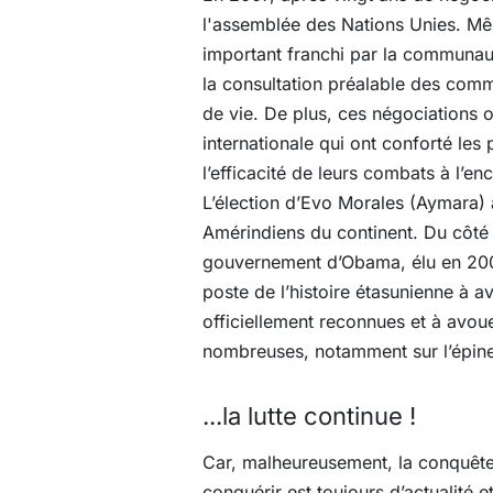
l'assemblée des Nations Unies. Mêm
important franchi par la communauté
la consultation préalable des comm
de vie. De plus, ces négociations 
internationale qui ont conforté les
l’efficacité de leurs combats à l’e
L’élection d’Evo Morales (Aymara) 
Amérindiens du continent. Du côté 
gouvernement d’Obama, élu en 2009
poste de l’histoire étasunienne à a
officiellement reconnues et à avou
nombreuses, notamment sur l’épineu
...la lutte continue !
Car, malheureusement, la conquête 
conquérir est toujours d’actualité 