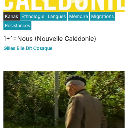
Kanak
Ethnologie
Langues
Mémoire
Migrations
Résistances
1+1=Nous (Nouvelle Calédonie)
Gilles Elie Dit Cosaque