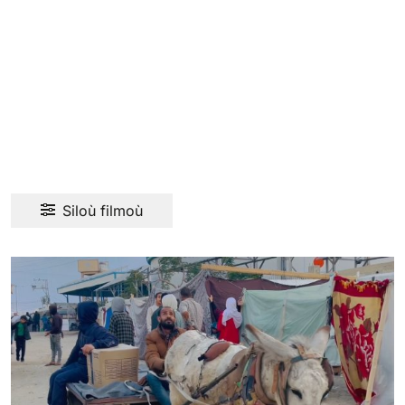
Siloù filmoù