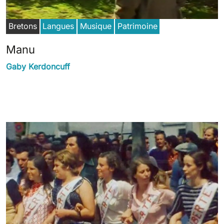
Bretons
Langues
Musique
Patrimoine
Manu
Gaby Kerdoncuff