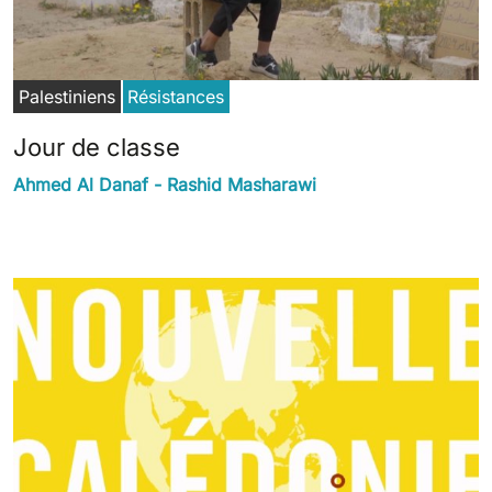
Palestiniens
Résistances
Jour de classe
Ahmed Al Danaf - Rashid Masharawi