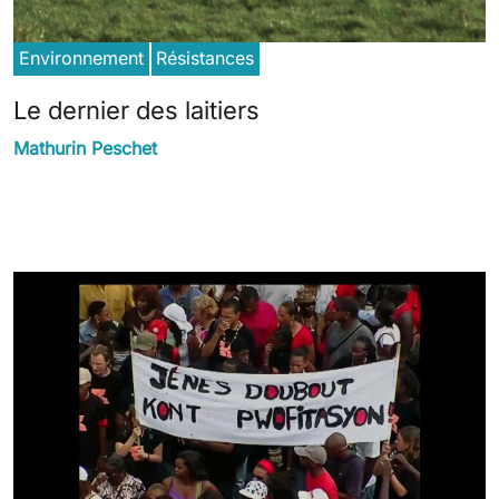
Environnement
Résistances
Le dernier des laitiers
Mathurin Peschet