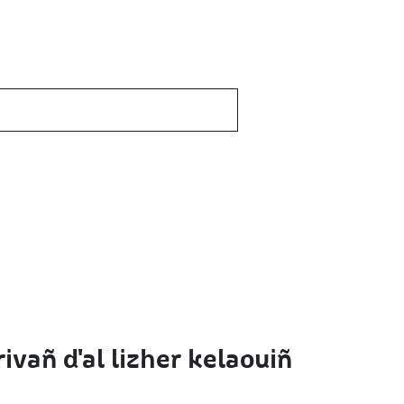
ivañ d'al lizher kelaouiñ