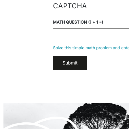
CAPTCHA
MATH QUESTION (1 + 1 =)
Solve this simple math problem and enter 