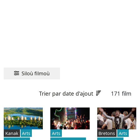
Siloù filmoù
Trier par date d'ajout
171 film
Kanak
Arts
Arts
Bretons
Arts