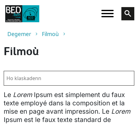
Skip to main content
Breadcrumb
Degemer
Filmoù
Filmoù
Le
Lorem
Ipsum est simplement du faux
texte employé dans la composition et la
mise en page avant impression. Le
Lorem
Ipsum est le faux texte standard de