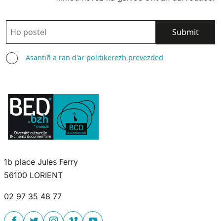
POSTEL
ASANTIÑ
Asantiñ a ran d'ar
politikerezh prevezded
1b place Jules Ferry
56100 LORIENT
02 97 35 48 77