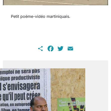
Petit poème-vidéo martiniquais.
Share
Facebook
Twitter
Email