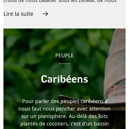
choisi de nous balader sous les Zétwal, de nous
Lire la suite
PEUPLE
Caribéens
Pour parler des peuples caribéens il
nous faut nous pencher avec attention
sur un planisphère. Au-delà des îlots
plantés de cocotiers, c'est d'un bassin