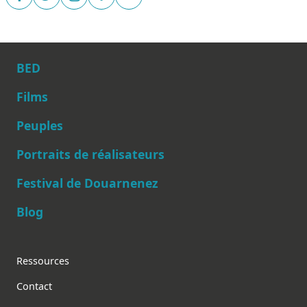
BED
Films
Peuples
Main navigation
Portraits de réalisateurs
Festival de Douarnenez
Blog
Footer
Ressources
Contact