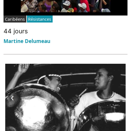
Caribéens
Résistances
44 jours
Martine Delumeau