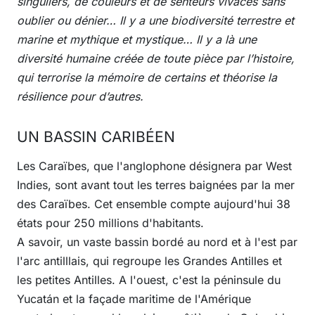
singuliers, de couleurs et de senteurs vivaces sans
oublier ou dénier… Il y a une biodiversité terrestre et
marine et mythique et mystique… Il y a là une
diversité humaine créée de toute pièce par l’histoire,
qui terrorise la mémoire de certains et théorise la
résilience pour d’autres.
UN BASSIN CARIBÉEN
Les Caraïbes, que l'anglophone désignera par West
Indies, sont avant tout les terres baignées par la mer
des Caraïbes. Cet ensemble compte aujourd'hui 38
états pour 250 millions d'habitants.
A savoir, un vaste bassin bordé au nord et à l'est par
l'arc antilllais, qui regroupe les Grandes Antilles et
les petites Antilles. A l'ouest, c'est la péninsule du
Yucatán et la façade maritime de l'Amérique