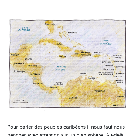
Pour parler des peuples caribéens il nous faut nous
pencher avec attention sur un planisphère. Au-delà