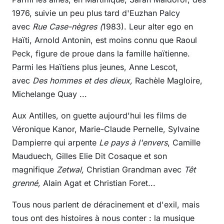
1976, suivie un peu plus tard d'Euzhan Palcy
avec
Rue Case-nègres (
1983). Leur alter ego en
Haïti, Arnold Antonin, est moins connu que Raoul
Peck, figure de proue dans la famille haïtienne.
Parmi les Haïtiens plus jeunes, Anne Lescot,
avec
Des hommes et des dieux,
Rachèle Magloire,
Michelange Quay ...
Aux Antilles, on guette aujourd'hui les films de
Véronique Kanor, Marie-Claude Pernelle, Sylvaine
Dampierre qui arpente
Le pays à l'envers
, Camille
Mauduech, Gilles Elie Dit Cosaque et son
magnifique
Zetwal,
Christian Grandman avec
Têt
grenné,
Alain Agat et Christian Foret...
Tous nous parlent de déracinement et d'exil, mais
tous ont des histoires à nous conter : la musique