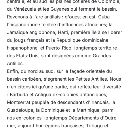
centrale; et au sud les plaines côtières de Colombie,
du Vénézuela et les Guyanes qui ferment le bassin.
Revenons à l'arc antillais : d'ouest en est, Cuba
l'hispanophone teintée d'influences africaines; la
Jamaïque anglophone; Haïti, première île à se libérer
du jougs français et la République dominicaine
hispanophone, et Puerto-Rico, longtemps territoire
des Etats-Unis, sont désignées comme Grandes
Antilles.
Enfin, du nord au sud, sur la façade orientale du
bassin caribéen, s'égrènent les Petites Antilles. Nous
n'en citons ici qu'une partie, qui reflète leur diversité
: Barbuda et Antigua ex-colonies britanniques,
Montserrat peuplée de descendants d'Irlandais; la
Guadeloupe, la Dominique et la Martinique, parmi
nos ex-colonies, longtemps Départements d'Outre-
mer, aujourd'hui régions françaises; Tobago et