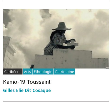
Caribéens
Arts
Ethnologie
Patrimoine
Kamo-19 Toussaint
Gilles Elie Dit Cosaque