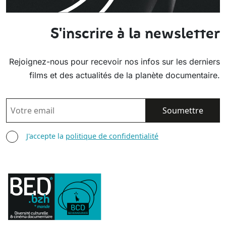
S'inscrire à la newsletter
Rejoignez-nous pour recevoir nos infos sur les derniers
films et des actualités de la planète documentaire.
EMAIL
AGREE TERMS
J'accepte la
politique de confidentialité