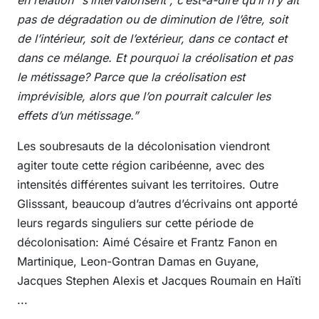
en relation “s’intervalorisent”, c’est-à-dire qu’il n’y ait
pas de dégradation ou de diminution de l’être, soit
de l’intérieur, soit de l’extérieur, dans ce contact et
dans ce mélange. Et pourquoi la créolisation et pas
le métissage? Parce que la créolisation est
imprévisible, alors que l’on pourrait calculer les
effets d’un métissage.”
Les soubresauts de la décolonisation viendront
agiter toute cette région caribéenne, avec des
intensités différentes suivant les territoires. Outre
Glisssant, beaucoup d’autres d’écrivains ont apporté
leurs regards singuliers sur cette période de
décolonisation: Aimé Césaire et Frantz Fanon en
Martinique, Leon-Gontran Damas en Guyane,
Jacques Stephen Alexis et Jacques Roumain en Haïti
...