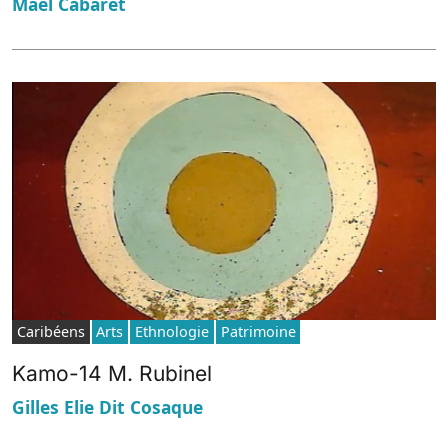
Mael Cabaret
Caribéens
Arts
Ethnologie
Patrimoine
Kamo-14 M. Rubinel
Gilles Elie Dit Cosaque