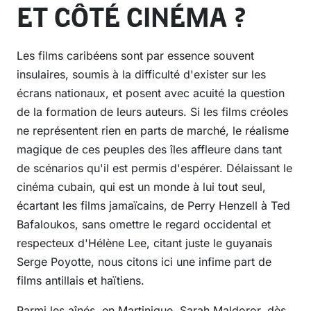
ET CÔTÉ CINÉMA ?
Les films caribéens sont par essence souvent
insulaires, soumis à la difficulté d'exister sur les
écrans nationaux, et posent avec acuité la question
de la formation de leurs auteurs. Si les films créoles
ne représentent rien en parts de marché, le réalisme
magique de ces peuples des îles affleure dans tant
de scénarios qu'il est permis d'espérer. Délaissant le
cinéma cubain, qui est un monde à lui tout seul,
écartant les films jamaïcains, de Perry Henzell à Ted
Bafaloukos, sans omettre le regard occidental et
respecteux d'Hélène Lee, citant juste le guyanais
Serge Poyotte, nous citons ici une infime part de
films antillais et haïtiens.
Parmi les aînés, en Martinique, Sarah Maldoror, dès