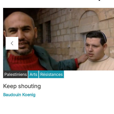
Palestiniens
Arts
Résistances
Keep shouting
Baudouin Koenig