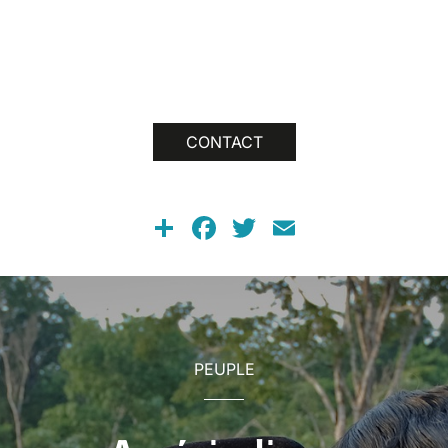
CONTACT
Share
Facebook
Twitter
Email
PEUPLE