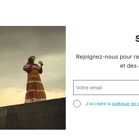
Rejoignez-nous pour rec
et des 
EMAIL
AGREE TERMS
J'accepte la
politique de c