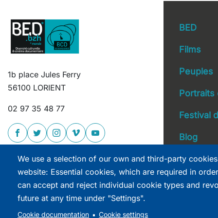
BED
Films
Peuples
1b place Jules Ferry
Main 
56100 LORIENT
Portraits
02 97 35 48 77
Festival
Blog
We use a selection of our own and third-party cookies
website: Essential cookies, which are required in orde
can accept and reject individual cookie types and rev
future at any time under "Settings".
site réalisé par
Astraga
Cookie documentation
Cookie settings