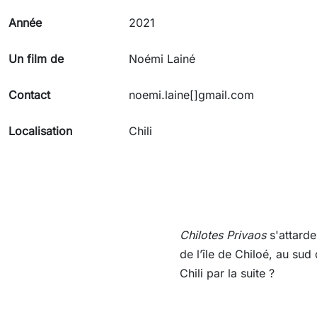
Année
2021
Un film de
Noémi Lainé
Contact
noemi.laine[]gmail.com
Localisation
Chili
Chilotes Privaos
s'attarde
de l’île de Chiloé, au sud
Chili par la suite ?