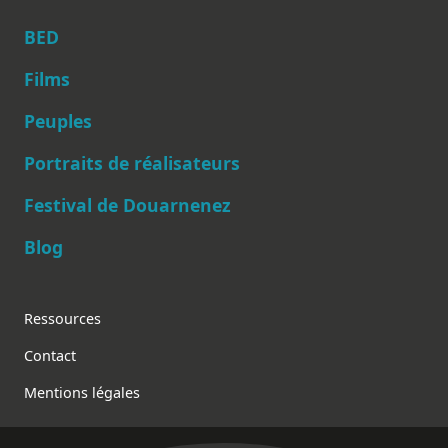
BED
Films
Peuples
Main navigation
Portraits de réalisateurs
Festival de Douarnenez
Blog
Footer
Ressources
Contact
Mentions légales