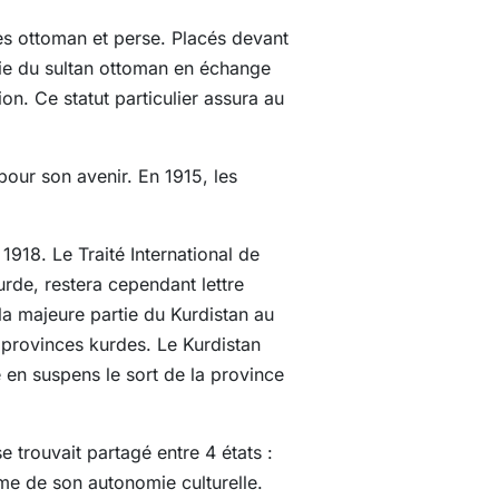
res ottoman et perse. Placés devant
tie du sultan ottoman en échange
on. Ce statut particulier assura au
pour son avenir. En 1915, les
1918. Le Traité International de
urde, restera cependant lettre
 la majeure partie du Kurdistan au
 provinces kurdes. Le Kurdistan
e en suspens le sort de la province
 trouvait partagé entre 4 états :
même de son autonomie culturelle.