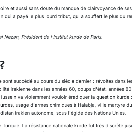
toire et aussi sans doute du manque de clairvoyance de ses 
n qui a payé le plus lourd tribut, qui a souffert le plus du
 Nezan, Président de l'Institut kurde de Paris.
 ?
sont succédé au cours du siècle dernier : révoltes dans le
ilité irakienne dans les années 60, coups d'état, années 80
 Hussein va violemment vouloir éradiquer la question kurde 
 kurdes, usage d'armes chimiques à Halabja, ville martyre du
rdistan irakien autonome, sous l'égide des Nations Unies.
e Turquie. La résistance nationale kurde fut très discrète j