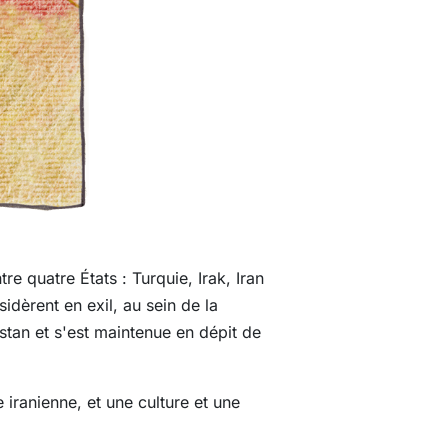
e quatre États : Turquie, Irak, Iran
sidèrent en exil, au sein de la
istan et s'est maintenue en dépit de
 iranienne, et une culture et une