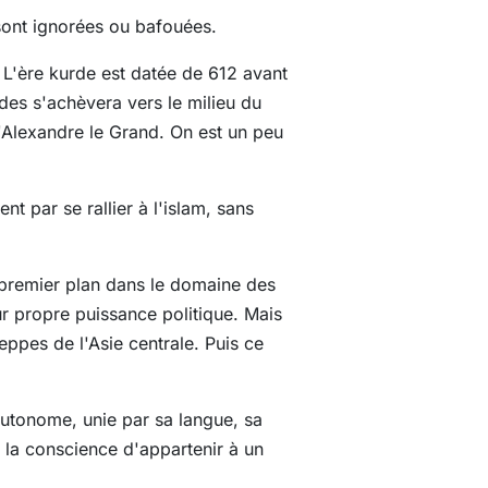
 sont ignorées ou bafouées.
 L'ère kurde est datée de 612 avant
des s'achèvera vers le milieu du
 d'Alexandre le Grand. On est un peu
 par se rallier à l'islam, sans
e premier plan dans le domaine des
ur propre puissance politique. Mais
eppes de l'Asie centrale. Puis ce
utonome, unie par sa langue, sa
, la conscience d'appartenir à un