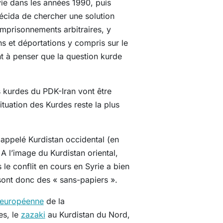
vie dans les années 1990, puis
décida de chercher une solution
emprisonnements arbitraires, y
ns et déportations y compris sur le
t à penser que la question kurde
s kurdes du PDK-Iran vont être
situation des Kurdes reste la plus
, appelé Kurdistan occidental (en
A l’image du Kurdistan oriental,
le conflit en cours en Syrie a bien
 sont donc des « sans-papiers ».
-européenne
de la
es, le
zazaki
au Kurdistan du Nord,