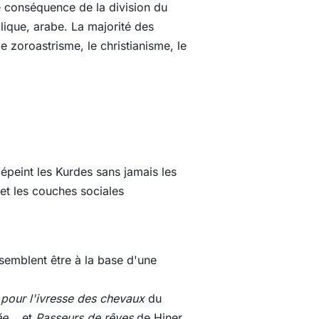
ne conséquence de la division du
illique, arabe. La majorité des
 le zoroastrisme, le christianisme, le
épeint les Kurdes sans jamais les
et les couches sociales
 semblent être à la base d'une
pour l'ivresse des chevaux
du
ée...
et
Passeurs de rêves
de Hiner