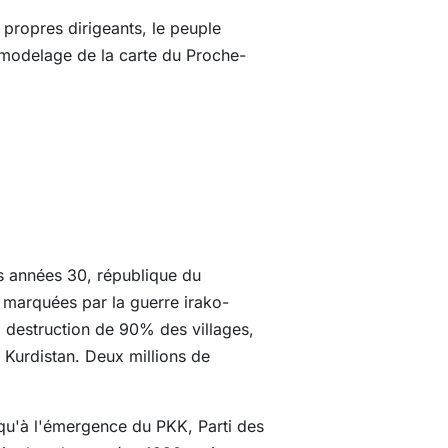
propres dirigeants, le peuple
 remodelage de la carte du Proche-
s années 30, république du
 marquées par la guerre irako-
: destruction de 90% des villages,
 Kurdistan. Deux millions de
usqu'à l'émergence du PKK, Parti des