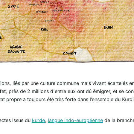
ions, liés par une culture commune mais vivant écartelés entr
effet, près de 2 millions d'entre eux ont dû émigrer, et se con
tat propre a toujours été très forte dans l’ensemble du Kurd
ectes issus du
kurde
,
langue indo-européenne
de la branche