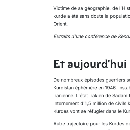
Victime de sa géographie, de l'His
kurde a été sans doute la populatio
Orient.
Extraits d'une conférence de Kendal
Et aujourd'hui
De nombreux épisodes guerriers se 
Kurdistan éphémère en 1946, instab
iranienne. L'état irakien de Sadam
internement d'1,5 million de civils
Kurdes vont se réfugier dans le Ku
Autre trajectoire pour les Kurdes d