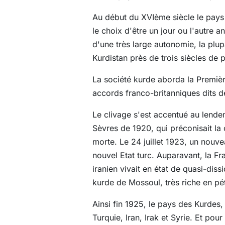
Au début du XVIème siècle le pays k
le choix d'être un jour ou l'autre
d'une très large autonomie, la plup
Kurdistan près de trois siècles de p
La société kurde aborda la Première
accords franco-britanniques dits 
Le clivage s'est accentué au lendem
Sèvres de 1920, qui préconisait la c
morte. Le 24 juillet 1923, un nouve
nouvel Etat turc. Auparavant, la F
iranien vivait en état de quasi-dis
kurde de Mossoul, très riche en pét
Ainsi fin 1925, le pays des Kurdes,
Turquie, Iran, Irak et Syrie. Et pou