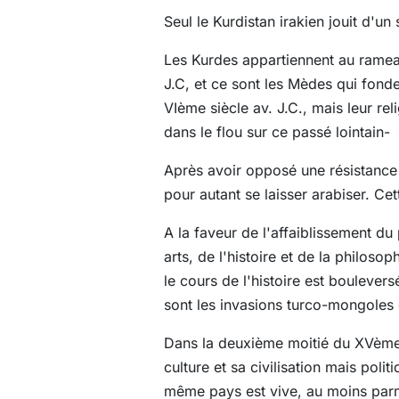
Seul le Kurdistan irakien jouit d'u
Les Kurdes appartiennent au rameau
J.C, et ce sont les Mèdes qui fond
VIème siècle av. J.C., mais leur rel
dans le flou sur ce passé lointain-
Après avoir opposé une résistance 
pour autant se laisser arabiser. Cet
A la faveur de l'affaiblissement du
arts, de l'histoire et de la philos
le cours de l'histoire est boulever
sont les invasions turco-mongoles 
Dans la deuxième moitié du XVème 
culture et sa civilisation mais pol
même pays est vive, au moins parmi