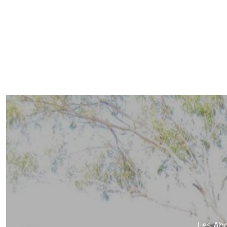
Les Abor