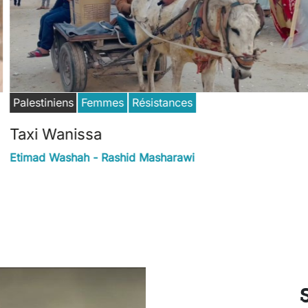
Palestiniens
Femmes
Résistances
Taxi Wanissa
Etimad Washah - Rashid Masharawi