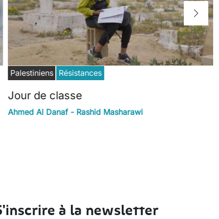
Palestiniens
Résistances
Jour de classe
Ahmed Al Danaf - Rashid Masharawi
S'inscrire à la newsletter