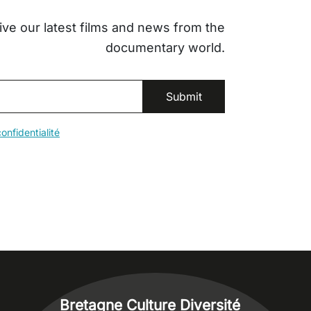
ive our latest films and news from the
documentary world.
onfidentialité
Bretagne Culture Diversité