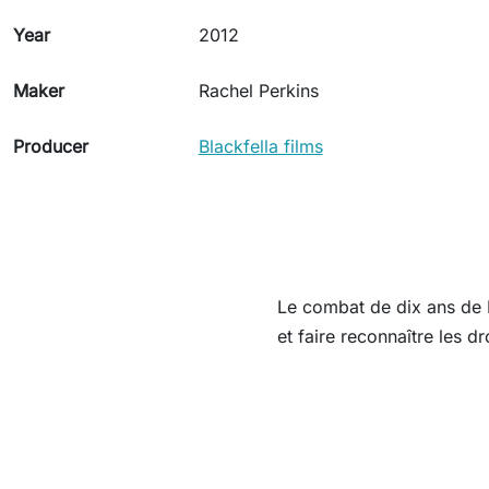
Year
2012
Maker
Rachel Perkins
Producer
Blackfella films
Le combat de dix ans de E
et faire reconnaître les d