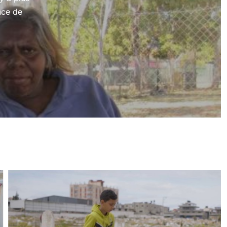
nce de