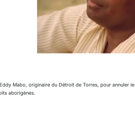
ddy Mabo, originaire du Détroit de Torres, pour annuler le 
roits aborigènes.