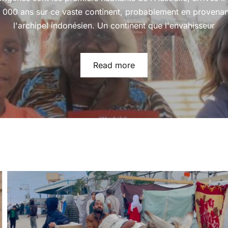
 000 ans sur ce vaste continent, probablement en provena
l'archipel indonésien. Un continent que l'envahisseur
Read more