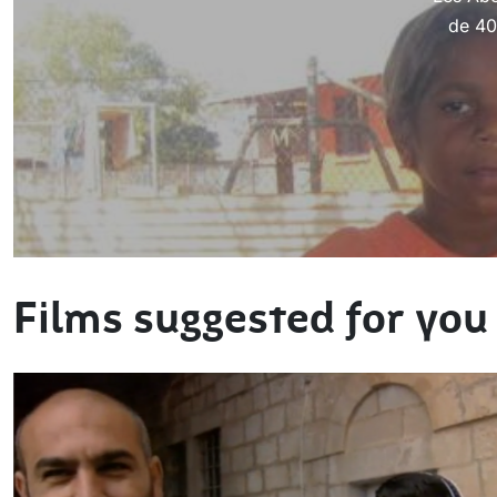
de 40
Films suggested for you