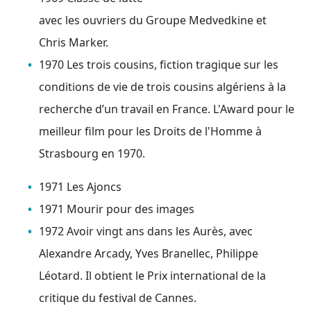
avec les ouvriers du Groupe Medvedkine et
Chris Marker.
1970 Les trois cousins, fiction tragique sur les
conditions de vie de trois cousins algériens à la
recherche d’un travail en France. L'Award pour le
meilleur film pour les Droits de l'Homme à
Strasbourg en 1970.
1971 Les Ajoncs
1971 Mourir pour des images
1972 Avoir vingt ans dans les Aurès, avec
Alexandre Arcady, Yves Branellec, Philippe
Léotard. Il obtient le Prix international de la
critique du festival de Cannes.