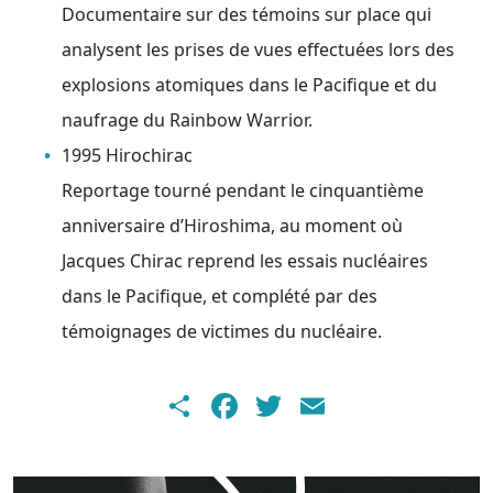
Documentaire sur des témoins sur place qui
analysent les prises de vues effectuées lors des
explosions atomiques dans le Pacifique et du
naufrage du Rainbow Warrior.
1995 Hirochirac
Reportage tourné pendant le cinquantième
anniversaire d’Hiroshima, au moment où
Jacques Chirac reprend les essais nucléaires
dans le Pacifique, et complété par des
témoignages de victimes du nucléaire.
Share
Facebook
Twitter
Email