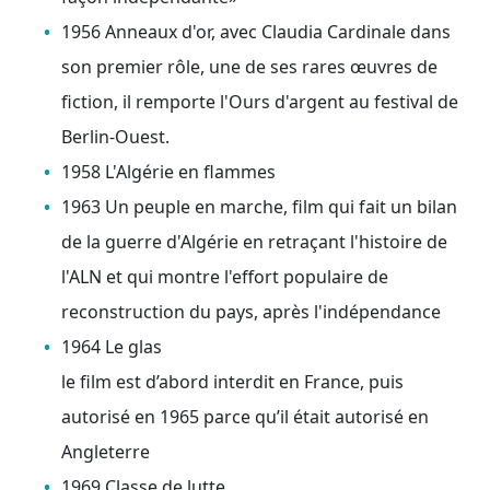
1956 Anneaux d'or, avec Claudia Cardinale dans
son premier rôle, une de ses rares œuvres de
fiction, il remporte l'Ours d'argent au festival de
Berlin-Ouest.
1958 L'Algérie en flammes
1963 Un peuple en marche, film qui fait un bilan
de la guerre d'Algérie en retraçant l'histoire de
l'ALN et qui montre l'effort populaire de
reconstruction du pays, après l'indépendance
1964 Le glas
le film est d’abord interdit en France, puis
autorisé en 1965 parce qu’il était autorisé en
Angleterre
1969 Classe de lutte