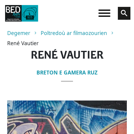
Skip to main content
Breadcrumb
Degemer
Poltredoù ar filmaozourien
René Vautier
RENÉ VAUTIER
BRETON E GAMERA RUZ