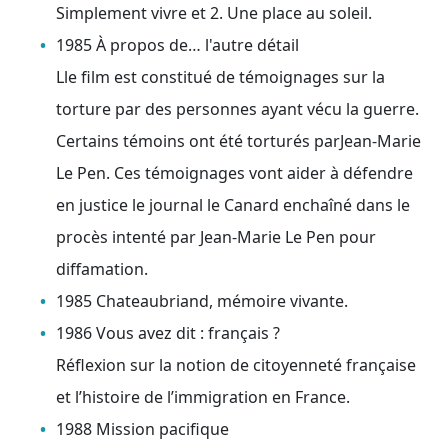
Simplement vivre et 2. Une place au soleil.
1985 À propos de… l'autre détail
Lle film est constitué de témoignages sur la
torture par des personnes ayant vécu la guerre.
Certains témoins ont été torturés parJean-Marie
Le Pen. Ces témoignages vont aider à défendre
en justice le journal le Canard enchaîné dans le
procès intenté par Jean-Marie Le Pen pour
diffamation.
1985 Chateaubriand, mémoire vivante.
1986 Vous avez dit : français ?
Réflexion sur la notion de citoyenneté française
et l’histoire de l’immigration en France.
1988 Mission pacifique