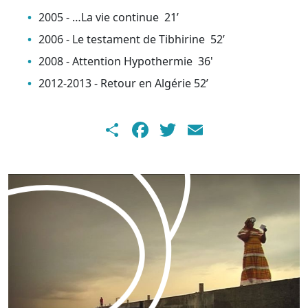
2005 - …La vie continue 21’
2006 - Le testament de Tibhirine 52’
2008 - Attention Hypothermie 36'
2012-2013 - Retour en Algérie 52’
Share
Facebook
Twitter
Email