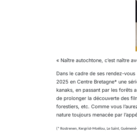
« Naître autochtone, c’est naître av
Dans le cadre de ses rendez-vous 
2025 en Centre Bretagne*
une séri
kanaks, en passant par les forêts
de prolonger la découverte des fi
forestiers, etc. Comme vous l’aurez 
nature toujours menacée par l’appé
(*
Rostrenen, Kergrist-Moëlou, Le Saint, Guémené-s