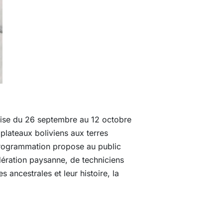
ise d
u 26 septembre au 12 octobre
plateaux boliviens aux terres
 programmation propose au public
ération paysanne, de techniciens
 ancestrales et leur histoire, la