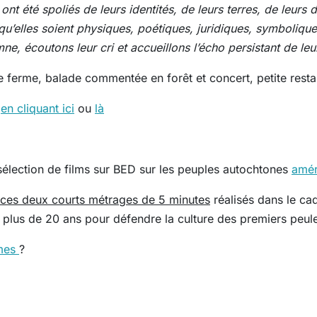
ont été spoliés de leurs identités, de leurs terres, de leurs
qu’elles soient physiques, poétiques, juridiques, symbolique
e, écoutons leur cri et accueillons l’écho persistant de le
ferme, balade commentée en forêt et concert, petite restaura
n
en cliquant ici
ou
là
 sélection de films sur BED sur les peuples autochtones
amér
ces deux courts métrages de 5 minutes
réalisés dans le ca
 plus de 20 ans pour défendre la culture des premiers peule
umes
?