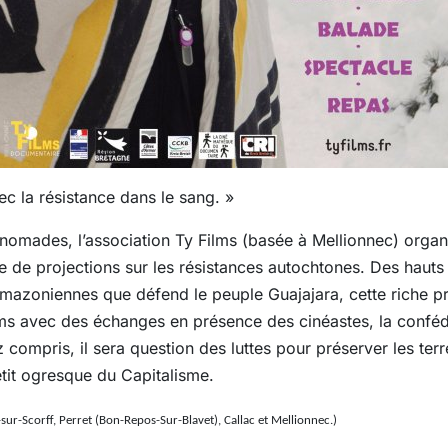
ec la résistance dans le sang. »
nomades, l’association Ty Films (basée à Mellionnec) organ
e de projections sur les résistances autochtones. Des hauts 
 amazoniennes que défend le peuple Guajajara, cette riche
lms avec des échanges en présence des cinéastes, la conféd
compris, il sera question des luttes pour préserver les terres
tit ogresque du Capitalisme.
ur-Scorff, Perret (Bon-Repos-Sur-Blavet), Callac et Mellionnec.)