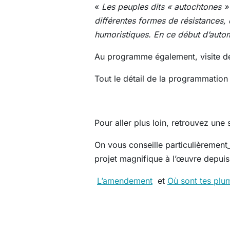
«
Les peuples dits « autochtones » 
différentes formes de résistances, 
humoristiques. En ce début d’automn
Au programme également, visite de 
Tout le détail de la programmatio
Pour aller plus loin, retrouvez une
On vous conseille particulièrement
projet magnifique à l’œuvre depuis
L’amendement
et
Où sont tes pl