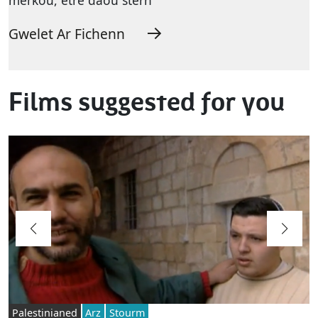
Gwelet Ar Fichenn
Films suggested for you
Palestinianed
Arz
Stourm