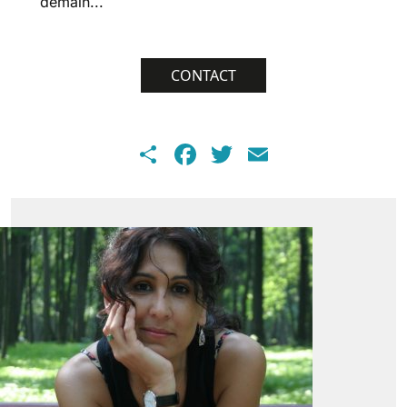
demain...
CONTACT
Share
Facebook
Twitter
Email