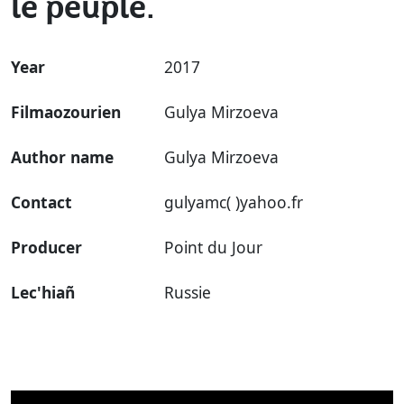
le peuple.
Year
2017
Filmaozourien
Gulya Mirzoeva
Author name
Gulya Mirzoeva
Contact
gulyamc( )yahoo.fr
Producer
Point du Jour
Lec'hiañ
Russie