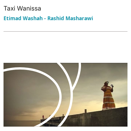
Taxi Wanissa
Etimad Washah - Rashid Masharawi