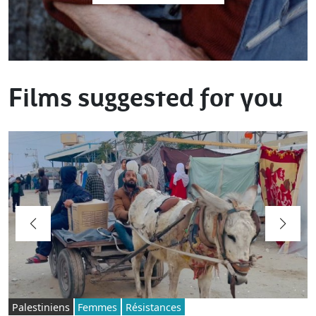
Films suggested for you
Palestiniens
Femmes
Résistances