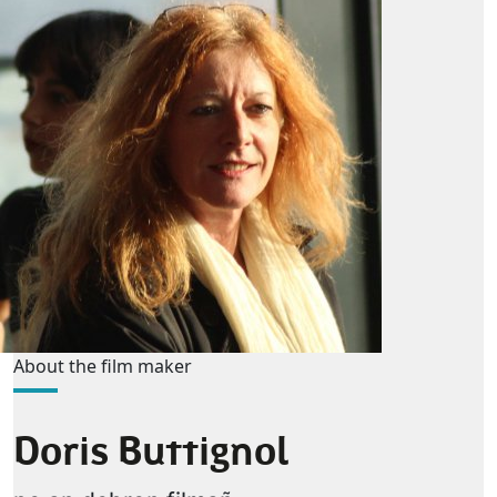
About the film maker
Doris Buttignol