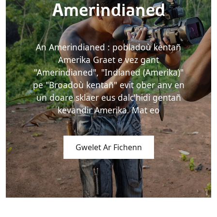
Amerindianed
An Amerindianed : pobladoù kentañ
Amerika Graet e vez gant
"Amerindianed", "Indianed (Amerika)"
pe "Broadoù kentañ" evit ober anv en
un doare sklaer eus dalc'hidi gentañ
kevandir Amerika. Mat eo
Gwelet Ar Fichenn