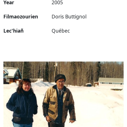
Year
2005
Filmaozourien
Doris Buttignol
Lec'hiañ
Québec