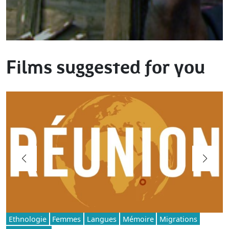
Films suggested for you
Ethnologie
Femmes
Langues
Mémoire
Migrations