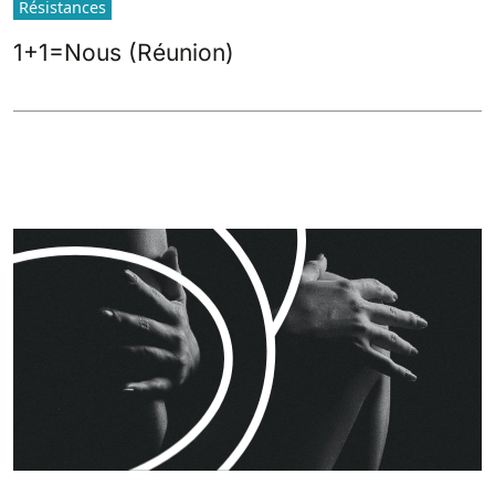
Résistances
1+1=Nous (Réunion)