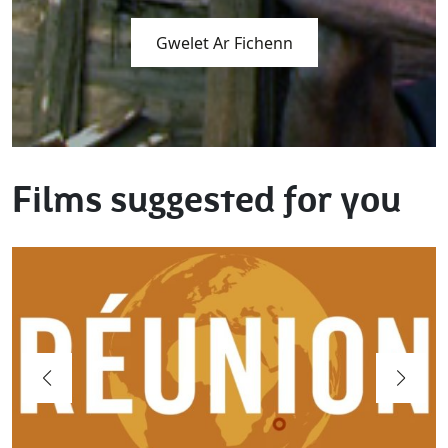
Gwelet Ar Fichenn
Films suggested for you