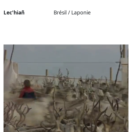
Lec'hiañ
Brésil / Laponie