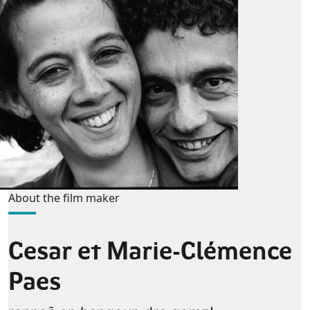
About the film maker
Cesar et Marie-Clémence
Paes