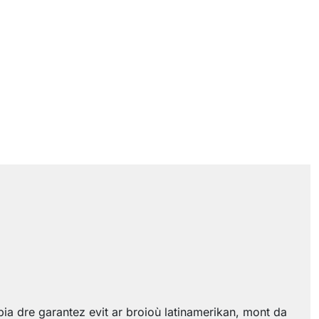
 dre garantez evit ar broioù latinamerikan, mont da