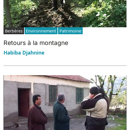
Berbères
Environnement
Patrimoine
Retours à la montagne
Habiba Djahnine