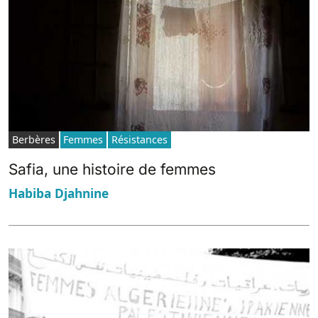
Berbères
Femmes
Résistances
Safia, une histoire de femmes
Habiba Djahnine