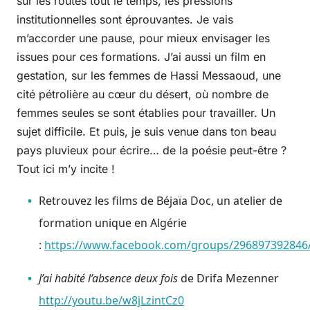
sur les routes tout le temps, les pressions
institutionnelles sont éprouvantes. Je vais
m’accorder une pause, pour mieux envisager les
issues pour ces formations. J’ai aussi un film en
gestation, sur les femmes de Hassi Messaoud, une
cité pétrolière au cœur du désert, où nombre de
femmes seules se sont établies pour travailler. Un
sujet difficile. Et puis, je suis venue dans ton beau
pays pluvieux pour écrire… de la poésie peut-être ?
Tout ici m’y incite !
Retrouvez les films de Béjaïa Doc, un atelier de
formation unique en Algérie
:
https://www.facebook.com/groups/296897392846
J’ai habité l’absence deux fois
de Drifa Mezenner
http://youtu.be/w8jLzintCz0