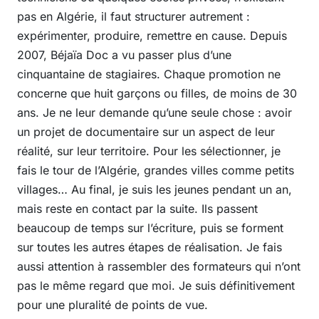
pas en Algérie, il faut structurer autrement :
expérimenter, produire, remettre en cause. Depuis
2007, Béjaïa Doc a vu passer plus d’une
cinquantaine de stagiaires. Chaque promotion ne
concerne que huit garçons ou filles, de moins de 30
ans. Je ne leur demande qu’une seule chose : avoir
un projet de documentaire sur un aspect de leur
réalité, sur leur territoire. Pour les sélectionner, je
fais le tour de l’Algérie, grandes villes comme petits
villages… Au final, je suis les jeunes pendant un an,
mais reste en contact par la suite. Ils passent
beaucoup de temps sur l’écriture, puis se forment
sur toutes les autres étapes de réalisation. Je fais
aussi attention à rassembler des formateurs qui n’ont
pas le même regard que moi. Je suis définitivement
pour une pluralité de points de vue.