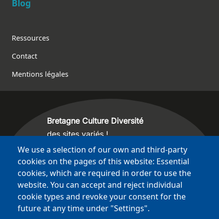
Blog
Footer
Ressources
Contact
Mentions légales
Bretagne Culture Diversité
des sites variés !
We use a selection of our own and third-party
Sites
BCD
cookies on the pages of this website: Essential
Bazhvalan
cookies, which are required in order to use the
Bécédia
website. You can accept and reject individual
BED
cookie types and revoke your consent for the
future at any time under "Settings".
PCI