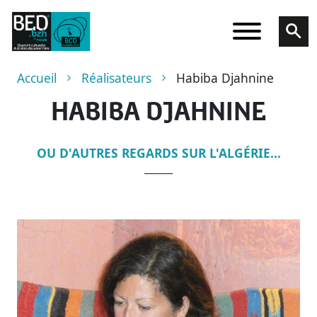
Aller au contenu principal
Fil d'Ariane
Accueil
Réalisateurs
Habiba Djahnine
HABIBA DJAHNINE
OU D'AUTRES REGARDS SUR L'ALGÉRIE...