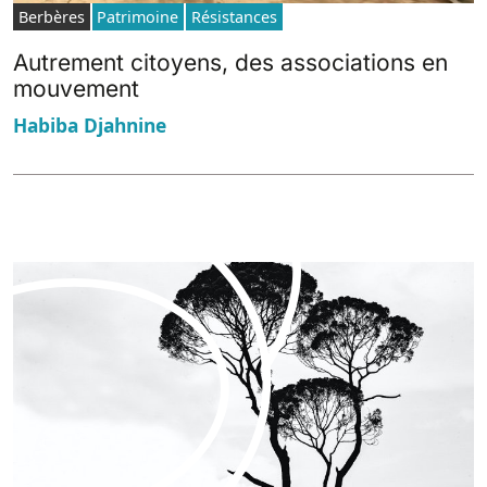
Berbères
Patrimoine
Résistances
Autrement citoyens, des associations en
mouvement
Habiba Djahnine