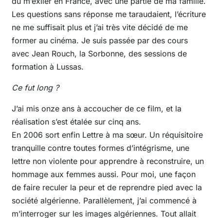
dû m’exiler en France, avec une partie de ma famille.
Les questions sans réponse me taraudaient, l’écriture
ne me suffisait plus et j’ai très vite décidé de me
former au cinéma. Je suis passée par des cours
avec Jean Rouch, la Sorbonne, des sessions de
formation à Lussas.
Ce fut long ?
J’ai mis onze ans à accoucher de ce film, et la
réalisation s’est étalée sur cinq ans.
En 2006 sort enfin Lettre à ma sœur. Un réquisitoire
tranquille contre toutes formes d’intégrisme, une
lettre non violente pour apprendre à reconstruire, un
hommage aux femmes aussi. Pour moi, une façon
de faire reculer la peur et de reprendre pied avec la
société algérienne. Parallèlement, j’ai commencé à
m’interroger sur les images algériennes. Tout allait