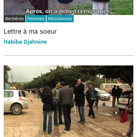
Berbères
Femmes
Résistances
Lettre à ma soeur
Habiba Djahnine