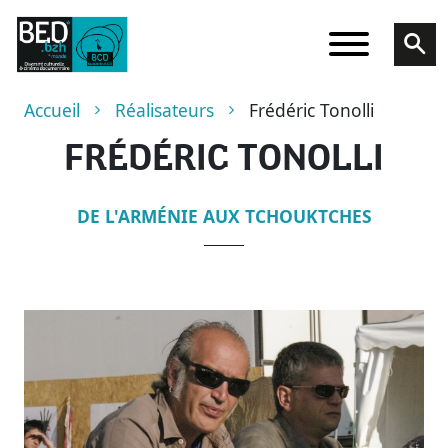
Aller au contenu principal
Fil d'Ariane
Accueil
Réalisateurs
Frédéric Tonolli
FRÉDÉRIC TONOLLI
DE L'ARMÉNIE AUX TCHOUKTCHES