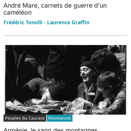
André Mare, carnets de guerre d'un
caméléon
Frédéric Tonolli - Laurence Graffin
Peuples du Caucase
Résistances
Arménie, le sang des montagnes