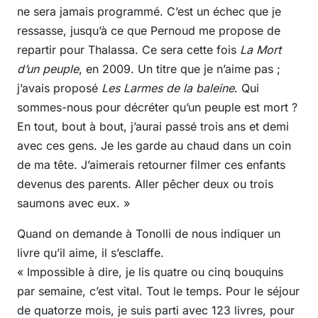
ne sera jamais programmé. C’est un échec que je
ressasse, jusqu’à ce que Pernoud me propose de
repartir pour Thalassa. Ce sera cette fois
La Mort
d’un peuple
, en 2009. Un titre que je n’aime pas ;
j’avais proposé
Les Larmes de la baleine
. Qui
sommes-nous pour décréter qu’un peuple est mort ?
En tout, bout à bout, j’aurai passé trois ans et demi
avec ces gens. Je les garde au chaud dans un coin
de ma tête. J’aimerais retourner filmer ces enfants
devenus des parents. Aller pêcher deux ou trois
saumons avec eux. »
Quand on demande à Tonolli de nous indiquer un
livre qu’il aime, il s’esclaffe.
« Impossible à dire, je lis quatre ou cinq bouquins
par semaine, c’est vital. Tout le temps. Pour le séjour
de quatorze mois, je suis parti avec 123 livres, pour