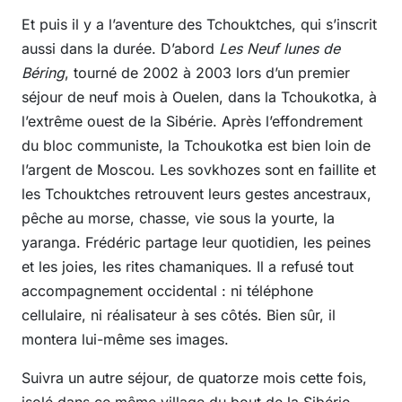
Et puis il y a l’aventure des Tchouktches, qui s’inscrit
aussi dans la durée. D’abord
Les Neuf lunes de
Béring
, tourné de 2002 à 2003 lors d’un premier
séjour de neuf mois à Ouelen, dans la Tchoukotka, à
l’extrême ouest de la Sibérie. Après l’effondrement
du bloc communiste, la Tchoukotka est bien loin de
l’argent de Moscou. Les sovkhozes sont en faillite et
les Tchouktches retrouvent leurs gestes ancestraux,
pêche au morse, chasse, vie sous la yourte, la
yaranga. Frédéric partage leur quotidien, les peines
et les joies, les rites chamaniques. Il a refusé tout
accompagnement occidental : ni téléphone
cellulaire, ni réalisateur à ses côtés. Bien sûr, il
montera lui-même ses images.
Suivra un autre séjour, de quatorze mois cette fois,
isolé dans ce même village du bout de la Sibérie,