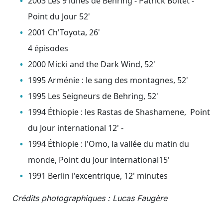
2003 Les 9 lunes de Behring - Patrick Boitet -
Point du Jour 52'
2001 Ch'Toyota, 26'
4 épisodes
2000 Micki and the Dark Wind, 52'
1995 Arménie : le sang des montagnes, 52'
1995 Les Seigneurs de Behring, 52'
1994 Éthiopie : les Rastas de Shashamene, Point
du Jour international 12' -
1994 Éthiopie : l'Omo, la vallée du matin du
monde, Point du Jour international15'
1991 Berlin l'excentrique, 12' minutes
Crédits photographiques : Lucas Faugère