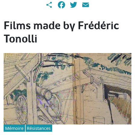
Share
Facebook
Twitter
Email
Films made by Frédéric
Tonolli
Mémoire
Résistances