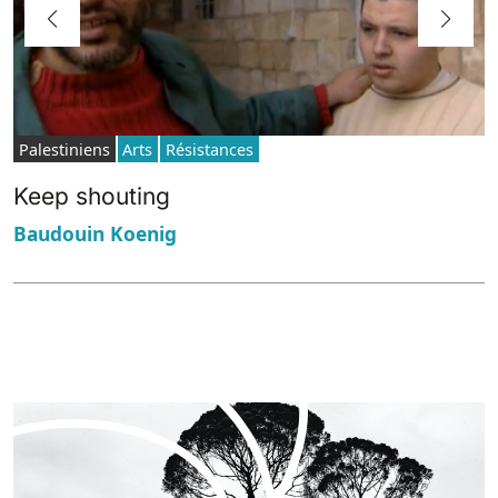
Palestiniens
Arts
Résistances
Keep shouting
Baudouin Koenig