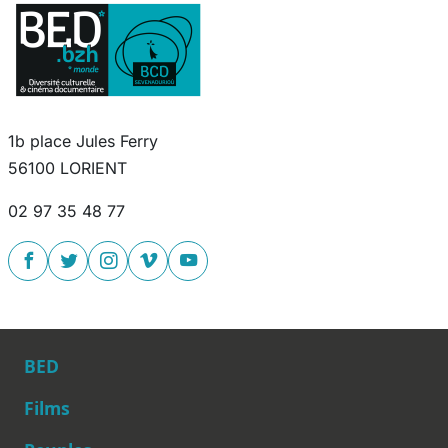
1b place Jules Ferry
56100 LORIENT
02 97 35 48 77
BED
Films