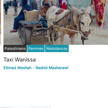
Palestiniens
Femmes
Résistances
Taxi Wanissa
Etimad Washah - Rashid Masharawi