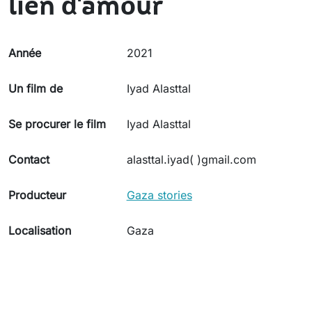
lien d'amour
Année
2021
Un film de
Iyad Alasttal
Se procurer le film
Iyad Alasttal
Contact
alasttal.iyad( )gmail.com
Producteur
Gaza stories
Localisation
Gaza