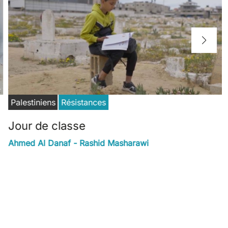
Palestiniens
Résistances
Jour de classe
Ahmed Al Danaf - Rashid Masharawi