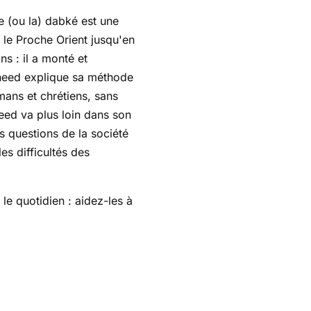
 le Proche Orient jusqu'en
 : il a monté et
aheed explique sa méthode
lmans et chrétiens, sans
heed va plus loin dans son
s questions de la société
es difficultés des
e quotidien : aidez-les à
.