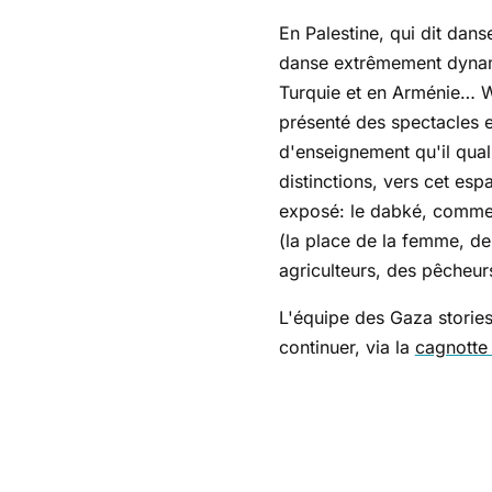
En Palestine, qui dit danse, dit dabké (ou da
danse extrêmement dynamiq
Turquie et en Arménie… W
présenté des spectacles e
d'enseignement qu'il quali
distinctions, vers cet esp
exposé: le dabké, comme l
(la place de la femme, de
agriculteurs, des pêcheur
L'équipe des Gaza stories
continuer, via la
cagnotte