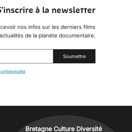
S'inscrire à la newsletter
evoir nos infos sur les derniers films
actualités de la planète documentaire.
onfidentialité
Bretagne Culture Diversité