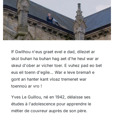
If Gwilhou n'eus graet evel e dad, dilezet ar
skol buhan ha buhan hag aet d'he heul war ar
skeul d'ober ar vicher toer. E vuhez pad eo bet
eus eil toenn d'egile... War e leve bremañ e
gont an hanter kant vloaz tremenet war
toennoù ar vro !
Yves Le Guillou, né en 1942, délaisse ses
études à l'adolescence pour apprendre le
métier de couvreur auprès de son père.