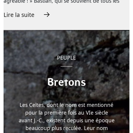
agréable ! » Bastian, qui se souvient de tous les
Lire la suite
PEUPLE
Bretons
Les Celtes, dont le nom est mentionné
pour la première fois au VIe siècle
avant J.-C., existent depuis une époque
beaucoup plus reculée. Leur nom