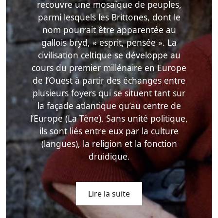
recouvre une mosaïque de peuples,
parmi lesquels les Brittones, dont le
nom pourrait être apparentée au
gallois bryd, « esprit, pensée ». La
civilisation celtique se développe au
cours du premier millénaire en Europe
de l’Ouest à partir des échanges entre
plusieurs foyers qui se situent tant sur
la façade atlantique qu’au centre de
l’Europe (La Tène). Sans unité politique,
ils sont liés entre eux par la culture
(langues), la religion et la fonction
druidique.
Lire la suite