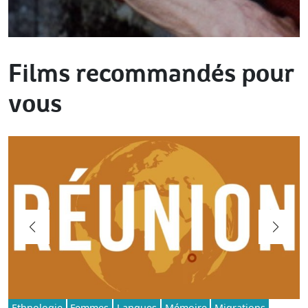
Films recommandés pour
vous
Ethnologie
Femmes
Langues
Mémoire
Migrations