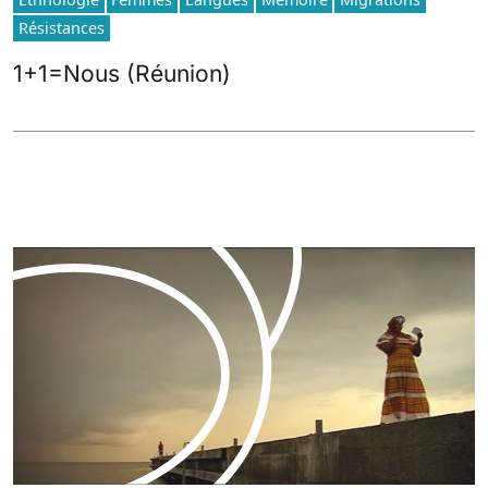
Résistances
1+1=Nous (Réunion)