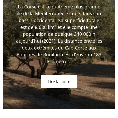
La Corse est la quatrième plus grande
île de la Méditerranée, située dans son
bassin occidental. Sa superficie totale
est de 8 680 km² et elle compte une
population de quelque 340 000 h
aujourd’hui (2021). La distance entre les
deux extrémités du Cap Corse aux
Bouches de Bonifacio est d’environ 183
kilomètres.
Lire la suite