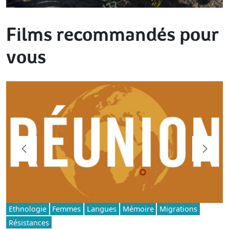
Films recommandés pour
vous
Ethnologie
Femmes
Langues
Mémoire
Migrations
Résistances