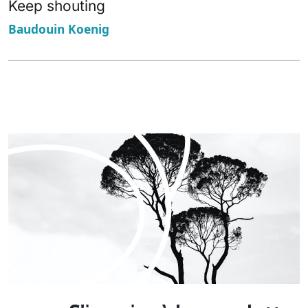
Keep shouting
Baudouin Koenig