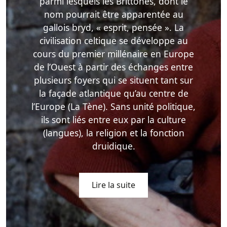
parmi lesquels les Brittones, dont le
nom pourrait être apparentée au
gallois bryd, « esprit, pensée ». La
civilisation celtique se développe au
cours du premier millénaire en Europe
de l’Ouest à partir des échanges entre
plusieurs foyers qui se situent tant sur
la façade atlantique qu’au centre de
l’Europe (La Tène). Sans unité politique,
ils sont liés entre eux par la culture
(langues), la religion et la fonction
druidique.
Lire la suite