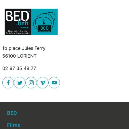
1b place Jules Ferry
56100 LORIENT
02 97 35 48 77
BED
Films