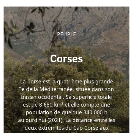
PEUPLE
Corses
La Corse est la quatrième plus grande
île de la Méditerranée, située dans son
bassin occidental. Sa superficie totale
est de 8 680 km² et elle compte une
population de quelque 340 000 h
aujourd’hui (2021). La distance entre les
deux extrémités du Cap Corse aux