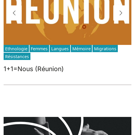
Ethnologie
Femmes
Langues
Mémoire
Migrations
Résistances
1+1=Nous (Réunion)