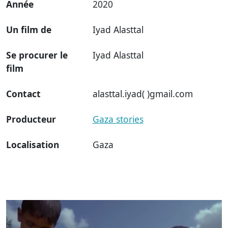
Année
2020
Un film de
Iyad Alasttal
Se procurer le
Iyad Alasttal
film
Contact
alasttal.iyad( )gmail.com
Producteur
Gaza stories
Localisation
Gaza