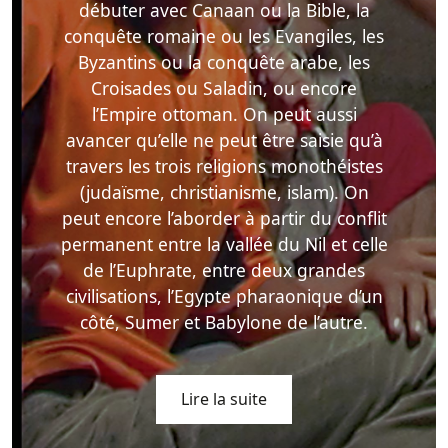
débuter avec Canaan ou la Bible, la
conquête romaine ou les Evangiles, les
Byzantins ou la conquête arabe, les
Croisades ou Saladin, ou encore
l’Empire ottoman. On peut aussi
avancer qu’elle ne peut être saisie qu’à
travers les trois religions monothéistes
(judaïsme, christianisme, islam). On
peut encore l’aborder à partir du conflit
permanent entre la vallée du Nil et celle
de l’Euphrate, entre deux grandes
civilisations, l’Egypte pharaonique d’un
côté, Sumer et Babylone de l’autre.
Lire la suite