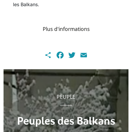
les Balkans.
Plus d'informations
Share
Facebook
Twitter
Email
PEUPLE
Peuples des Balkans