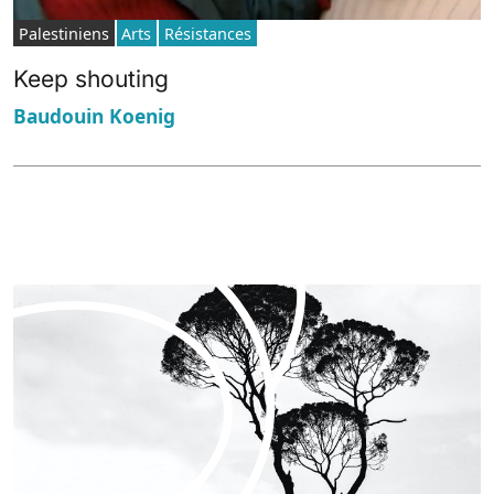
Palestiniens
Arts
Résistances
Keep shouting
Baudouin Koenig