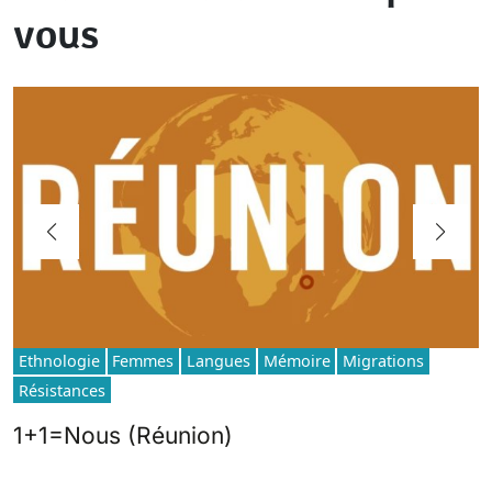
vous
Ethnologie
Femmes
Langues
Mémoire
Migrations
Résistances
1+1=Nous (Réunion)