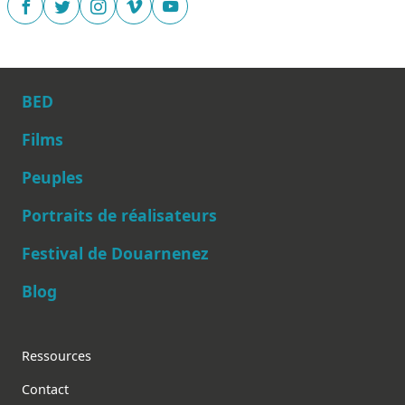
BED
Films
Peuples
Main navigation
Portraits de réalisateurs
Festival de Douarnenez
Blog
Footer
Ressources
Contact