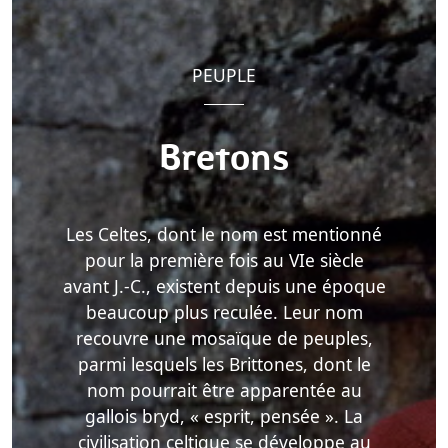
PEUPLE
Bretons
Les Celtes, dont le nom est mentionné
pour la première fois au VIe siècle
avant J.-C., existent depuis une époque
beaucoup plus reculée. Leur nom
recouvre une mosaïque de peuples,
parmi lesquels les Brittones, dont le
nom pourrait être apparentée au
gallois bryd, « esprit, pensée ». La
civilisation celtique se développe au