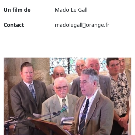
Un film de
Mado Le Gall
Contact
madolegall[]orange.fr