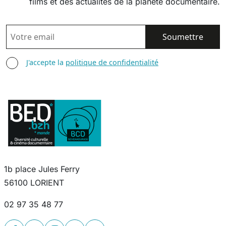
films et des actualités de la planète documentaire.
EMAIL
AGREE TERMS
J'accepte la
politique de confidentialité
1b place Jules Ferry
56100 LORIENT
02 97 35 48 77