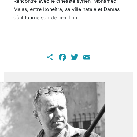
Rencontre avec le cinéaste syrien, Mohamed
Malas, entre Koneitra, sa ville natale et Damas
où il tourne son dernier film.
Share
Facebook
Twitter
Email