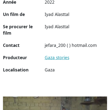
Année
2022
Un film de
Iyad Alasttal
Se procurer le
Iyad Alasttal
film
Contact
jefara_200 ( ) hotmail.com
Producteur
Gaza stories
Localisation
Gaza