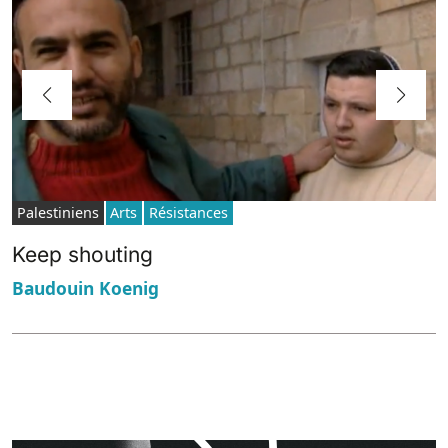
Palestiniens
Arts
Résistances
Keep shouting
Baudouin Koenig