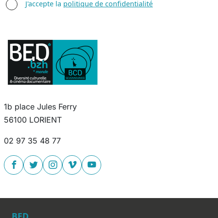
AGREE TERMS
J'accepte la
politique de confidentialité
1b place Jules Ferry
56100 LORIENT
02 97 35 48 77
BED