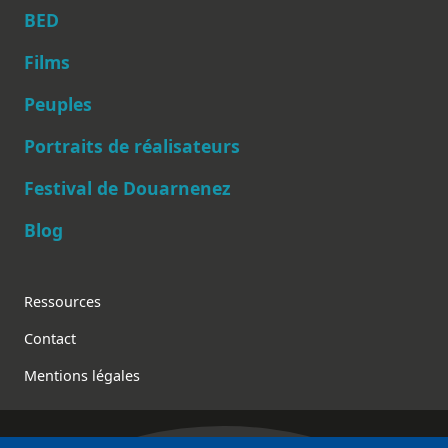
BED
Films
Peuples
Main navigation
Portraits de réalisateurs
Festival de Douarnenez
Blog
Footer
Ressources
Contact
Mentions légales