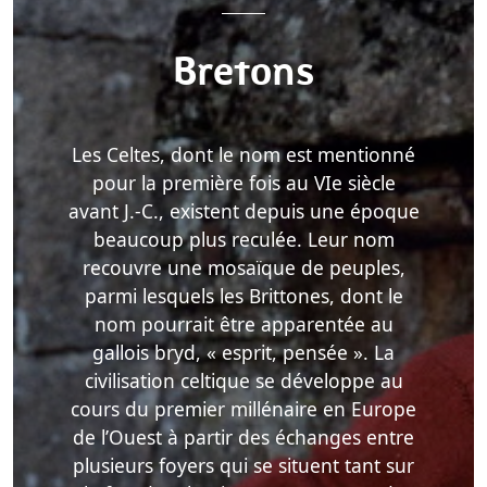
Bretons
Les Celtes, dont le nom est mentionné
pour la première fois au VIe siècle
avant J.-C., existent depuis une époque
beaucoup plus reculée. Leur nom
recouvre une mosaïque de peuples,
parmi lesquels les Brittones, dont le
nom pourrait être apparentée au
gallois bryd, « esprit, pensée ». La
civilisation celtique se développe au
cours du premier millénaire en Europe
de l’Ouest à partir des échanges entre
plusieurs foyers qui se situent tant sur