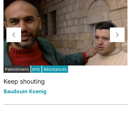
Palestiniens
Arts
Résistances
Keep shouting
Baudouin Koenig